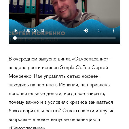
В очередном выпуске цикла «Самоспасание» –
владелец сети кофеен Simple Coffee Сергей
Мокренко. Как управлять сетью кофеен,
находясь на картине в Испании, как привлечь
дополнительные деньги, когда всё закрыто,
почему важно и в условиях кризиса заниматься
благотворительностью? Ответы на эти и другие
вопросы – в новом выпуске онлайн-цикла
«Самоспасание».