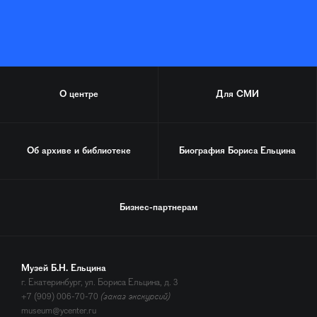
О центре
Для СМИ
Об архиве и библиотеке
Биография
Бориса Ельцина
Бизнес-партнерам
Музей Б.Н. Ельцина
г. Екатеринбург, ул. Бориса Ельцина, д. 3
+7 (909) 006-70-70
(заказ экскурсий)
museum@ycenter.ru