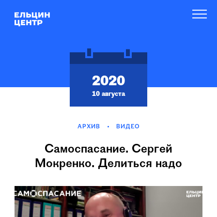
2020
10 августа
АРХИВ
ВИДЕО
Самоспасание. Сергей
Мокренко. Делиться надо