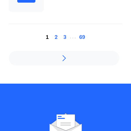
...
1
2
3
69