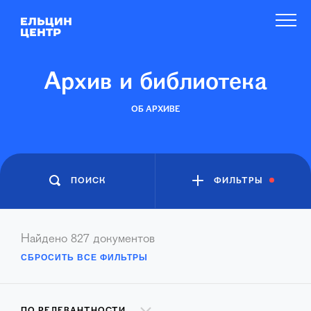
Архив и библиотека
ОБ АРХИВЕ
ПОИСК
ФИЛЬТРЫ
Найдено
827
документов
СБРОСИТЬ ВСЕ ФИЛЬТРЫ