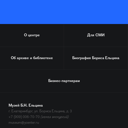
О центре
Для СМИ
Об архиве и библиотеке
Биография
Бориса Ельцина
Бизнес-партнерам
Музей Б.Н. Ельцина
г. Екатеринбург, ул. Бориса Ельцина, д. 3
+7 (909) 006-70-70
(заказ экскурсий)
museum@ycenter.ru