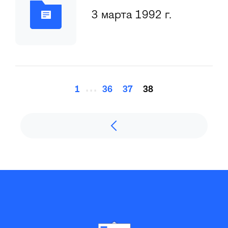
3 марта 1992 г.
...
1
36
37
38