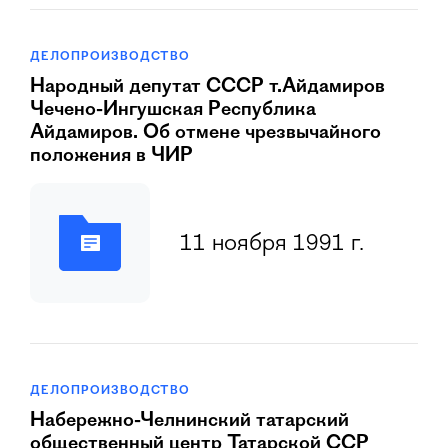
ДЕЛОПРОИЗВОДСТВО
Hаpодный депутат СССР т.Айдамиpов
Чечено-Ингушская Республика
Айдамиpов. Об отмене чрезвычайного
положения в ЧИР
11 ноября 1991 г.
ДЕЛОПРОИЗВОДСТВО
Hабеpежно-Челнинский татаpский
общественный центp Татаpской ССР