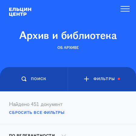
Архив и библиотека
ОБ АРХИВЕ
ПОИСК
ФИЛЬТРЫ
Найдено
451
документ
СБРОСИТЬ ВСЕ ФИЛЬТРЫ