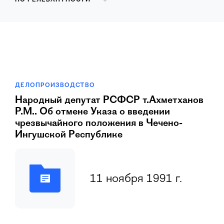
ПО РЕЛЕВАНТНОСТИ
ДЕЛОПРОИЗВОДСТВО
Hаpодный депутат РСФСР т.Ахметханов
Р.М.. Об отмене Указа о введении
чрезвычайного положения в Чечено-
Ингушской Республике
11 ноября 1991 г.