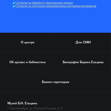
Согласие на обработку персональных данных
Согласие на получение информационно-рекламных материалов
О центре
Для СМИ
Об архиве и библиотеке
Биография
Бориса Ельцина
Бизнес-партнерам
Музей Б.Н. Ельцина
г. Екатеринбург, ул. Бориса Ельцина, д. 3