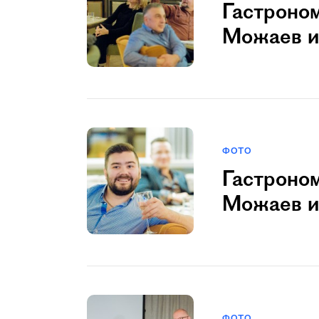
Гастроно
Можаев и
ФОТО
Гастроно
Можаев и
ФОТО