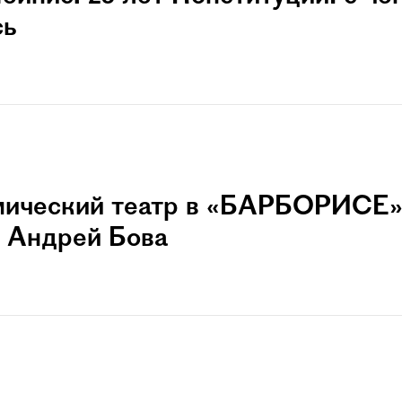
сь
мический театр в «БАРБОРИСЕ»
 Андрей Бова