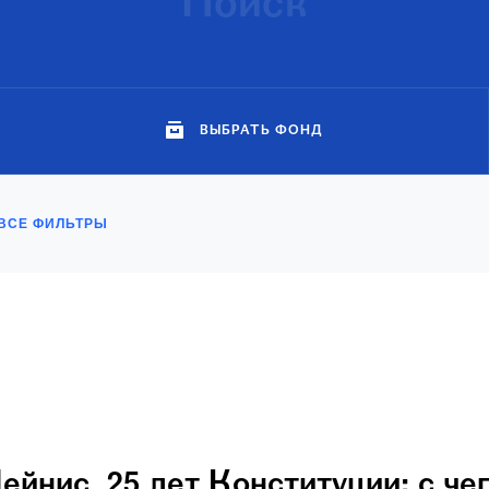
ВЫБРАТЬ ФОНД
ВСЕ ФИЛЬТРЫ
йнис. 25 лет Конституции: с чег