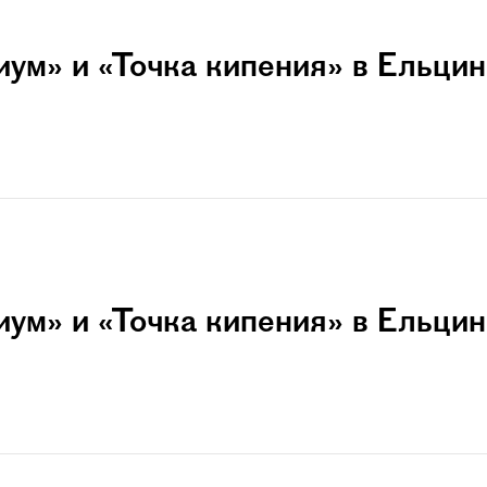
ум» и «Точка кипения» в Ельцин
ум» и «Точка кипения» в Ельцин