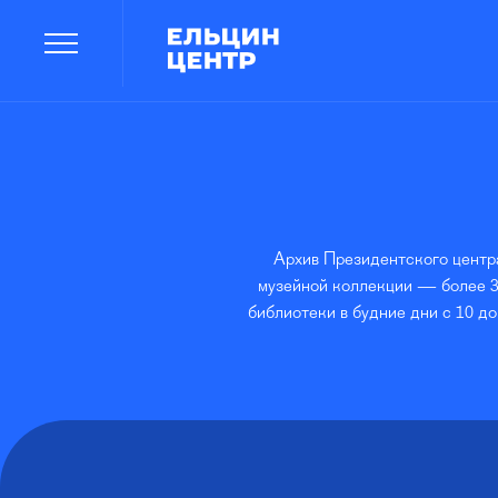
Архив Президентского центра
музейной коллекции — более 3
библиотеки в будние дни с 10 до