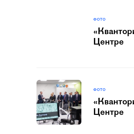
ФОТО
«Квантори
Центре
ФОТО
«Квантори
Центре