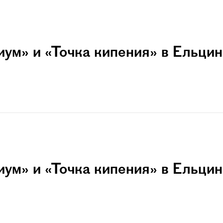
ум» и «Точка кипения» в Ельцин
ум» и «Точка кипения» в Ельцин