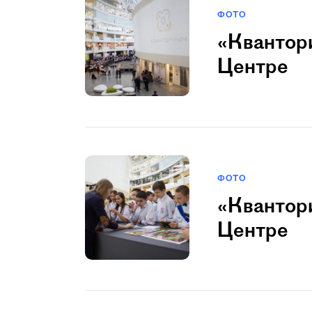
ФОТО
«Квантори
Центре
ФОТО
«Квантори
Центре