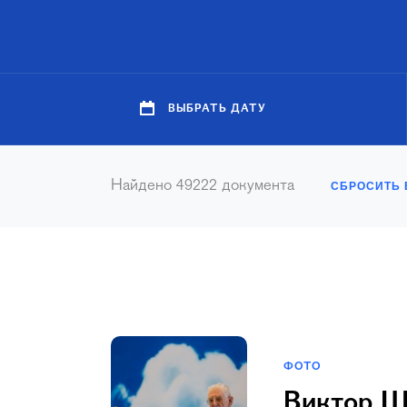
ВЫБРАТЬ ДАТУ
Найдено
49222
документа
СБРОСИТЬ 
ФОТО
Виктор Ше