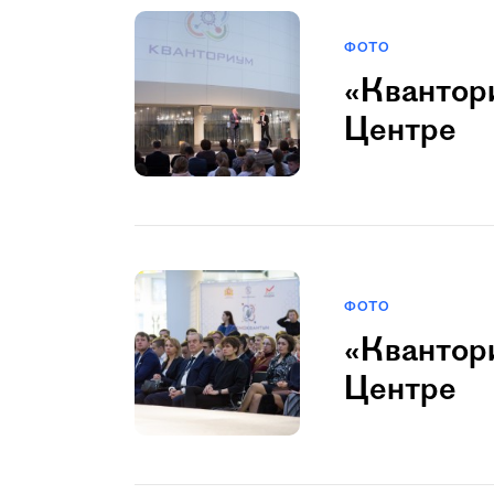
ФОТО
«Квантори
Центре
ФОТО
«Квантори
Центре