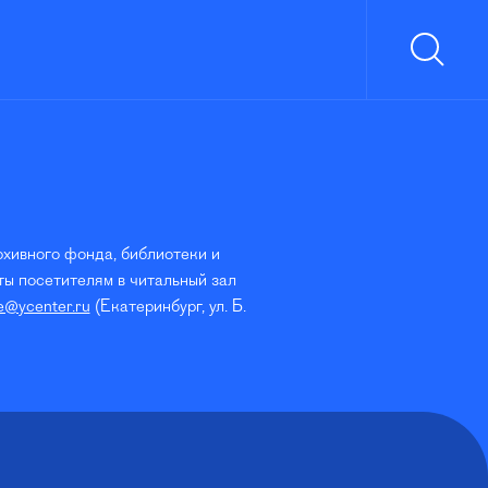
рхивного фонда, библиотеки и
ы посетителям в читальный зал
e@ycenter.ru
(Екатеринбург, ул. Б.