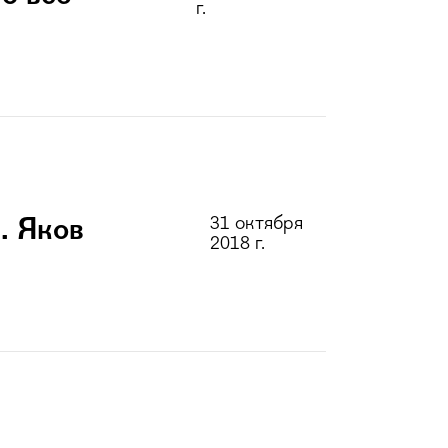
г.
31 октября
. Яков
2018 г.