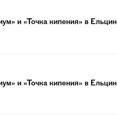
ум» и «Точка кипения» в Ельцин
ум» и «Точка кипения» в Ельцин