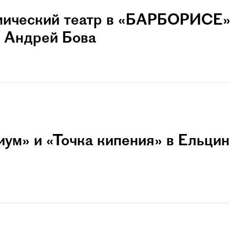
мический театр в «БАРБОРИСЕ»
 Андрей Бова
ум» и «Точка кипения» в Ельцин