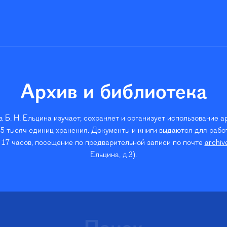
Архив и библиотека
 Б. Н. Ельцина изучает, сохраняет и организует использование а
5 тысяч единиц хранения. Документы и книги выдаются для работ
 17 часов, посещение по предварительной записи по почте
archiv
Ельцина, д.3).