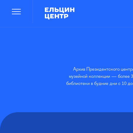
Архив Президентского центра
музейной коллекции — более 3
библиотеки в будние дни с 10 до