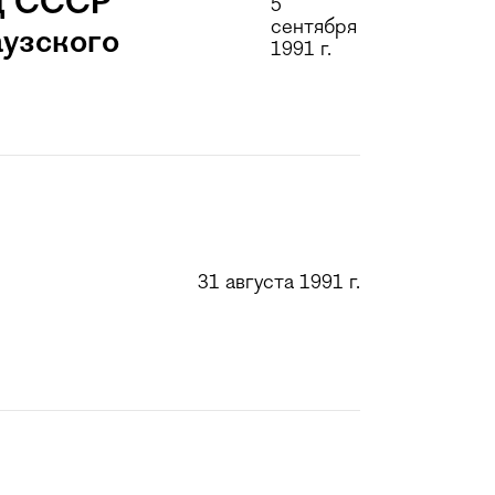
HД СССР
5
сентября
аузского
1991 г.
31 августа 1991 г.