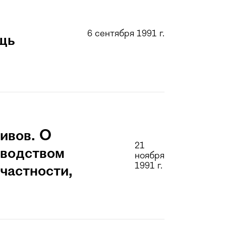
6 сентября 1991 г.
щь
ивов. О
21
оводством
ноября
1991 г.
частности,