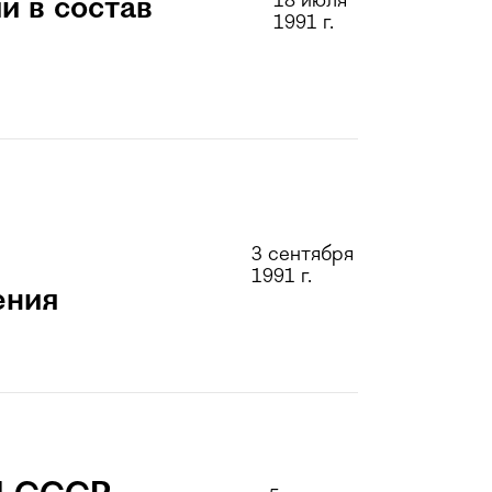
18 июля
и в состав
1991 г.
к
3 сентября
1991 г.
ения