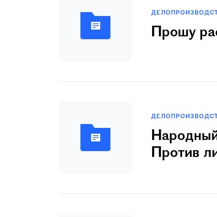
ДЕЛОПРОИЗВОДС
Прошу ра
ДЕЛОПРОИЗВОДС
Hаpодный
Против л