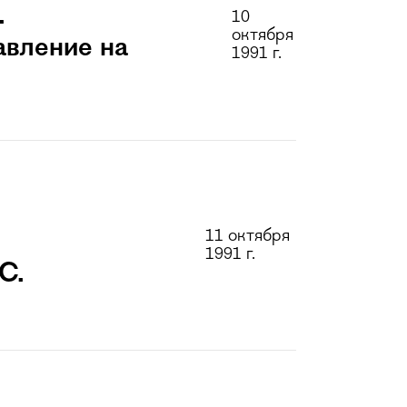
.
10
октября
авление на
1991 г.
11 октября
1991 г.
С.