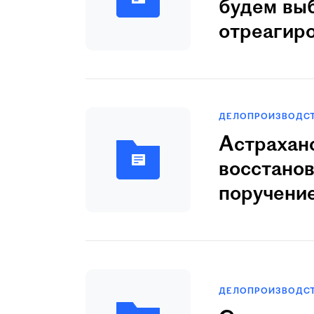
будем вы
отреагир
ДЕЛОПРОИЗВОДС
Астраханс
восстано
поручение
ДЕЛОПРОИЗВОДС