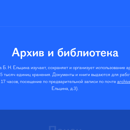
Архив и библиотека
 Б. Н. Ельцина изучает, сохраняет и организует использование а
5 тысяч единиц хранения. Документы и книги выдаются для работ
 17 часов, посещение по предварительной записи по почте
archiv
Ельцина, д.3).