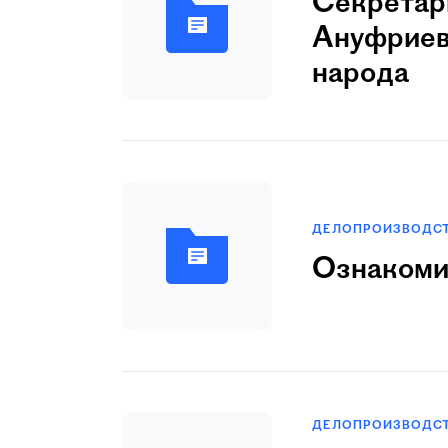
Секpетаp
Ануфpиева
народа
ДЕЛОПРОИЗВОДС
Ознакоми
ДЕЛОПРОИЗВОДС