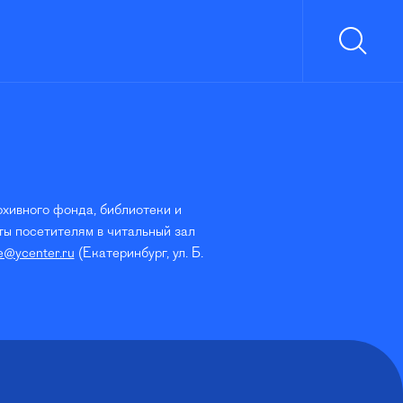
рхивного фонда, библиотеки и
ы посетителям в читальный зал
e@ycenter.ru
(Екатеринбург, ул. Б.