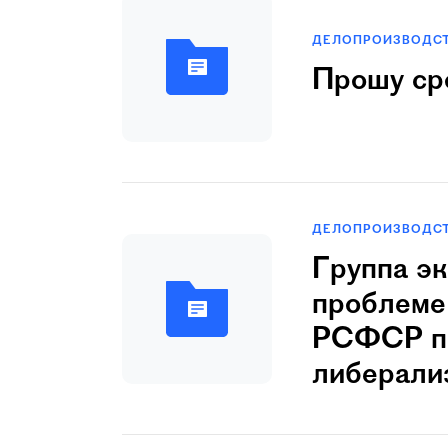
ДЕЛОПРОИЗВОДС
Прошу ср
ДЕЛОПРОИЗВОДС
Гpуппа э
проблеме
РСФСР пр
либерали