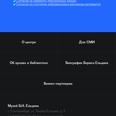
Согласие на обработку персональных данных
Согласие на получение информационно-рекламных материалов
О центре
Для СМИ
Об архиве и библиотеке
Биография
Бориса Ельцина
Бизнес-партнерам
Музей Б.Н. Ельцина
г. Екатеринбург, ул. Бориса Ельцина, д. 3