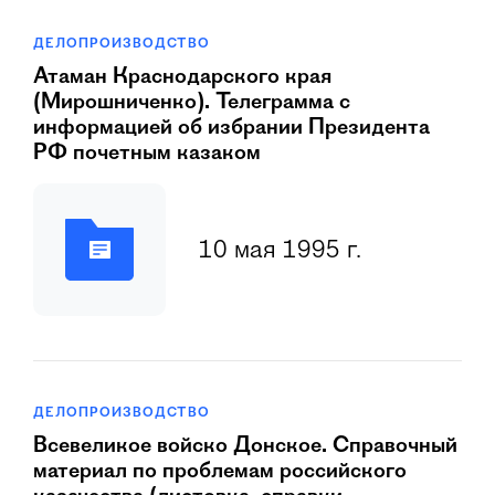
ДЕЛОПРОИЗВОДСТВО
Атаман Краснодарского края
(Мирошниченко). Телеграмма с
информацией об избрании Президента
РФ почетным казаком
10 мая 1995 г.
ДЕЛОПРОИЗВОДСТВО
Всевеликое войско Донское. Справочный
материал по проблемам российского