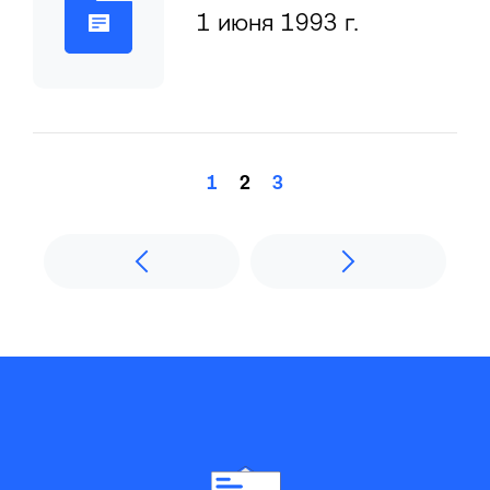
1 июня 1993 г.
1
2
3