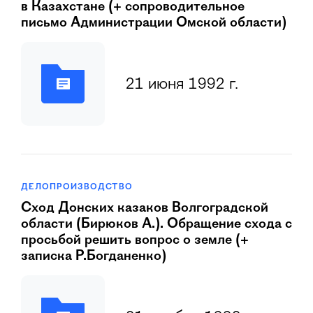
в Казахстане (+ сопроводительное
письмо Администрации Омской области)
21 июня 1992 г.
ДЕЛОПРОИЗВОДСТВО
Сход Донских казаков Волгоградской
области (Бирюков А.). Обращение схода с
просьбой решить вопрос о земле (+
записка Р.Богданенко)