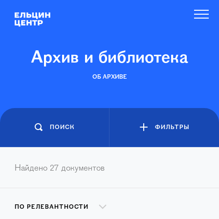
Архив и библиотека
ОБ АРХИВЕ
ПОИСК
ФИЛЬТРЫ
Найдено
27
документов
ПО РЕЛЕВАНТНОСТИ