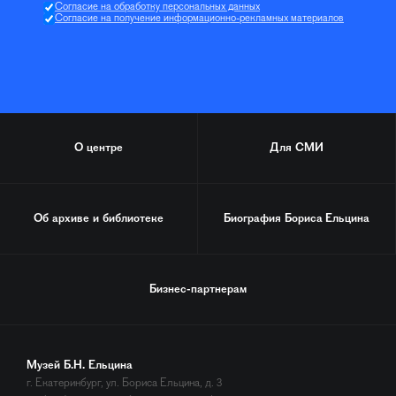
Согласие на обработку персональных данных
Согласие на получение информационно-рекламных материалов
О центре
Для СМИ
Об архиве и библиотеке
Биография
Бориса Ельцина
Бизнес-партнерам
Музей Б.Н. Ельцина
г. Екатеринбург, ул. Бориса Ельцина, д. 3