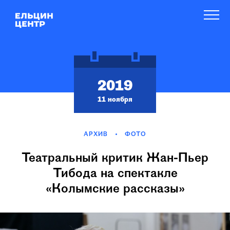
2019
11 ноября
АРХИВ
ФОТО
Театральный критик Жан-Пьер
Тибода на спектакле
«Колымские рассказы»