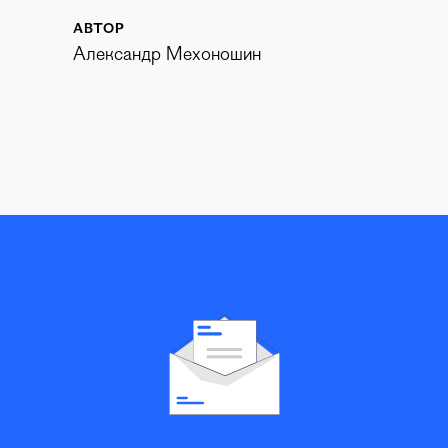
АВТОР
Александр Мехоношин