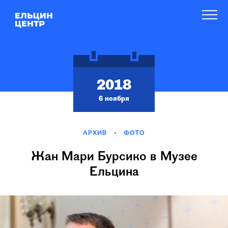
2018
6 ноября
АРХИВ
ФОТО
Жан Мари Бурсико в Музее
Ельцина