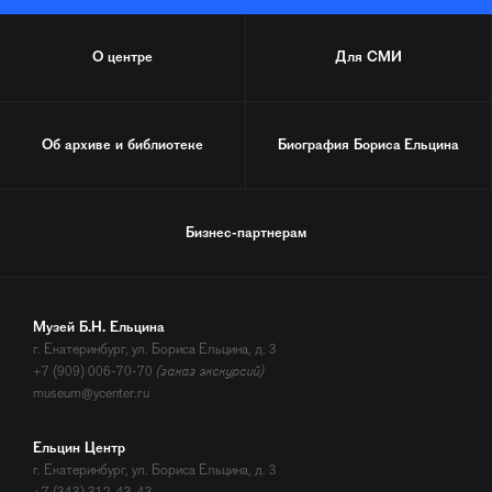
О центре
Для СМИ
Об архиве и библиотеке
Биография
Бориса Ельцина
Бизнес-партнерам
Музей Б.Н. Ельцина
г. Екатеринбург, ул. Бориса Ельцина, д. 3
+7 (909) 006-70-70
(заказ экскурсий)
museum@ycenter.ru
Ельцин Центр
г. Екатеринбург, ул. Бориса Ельцина, д. 3