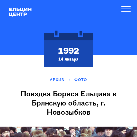
1992
14 января
АРХИВ
ФОТО
Поездка Бориса Ельцина в
Брянскую область, г.
Новозыбков