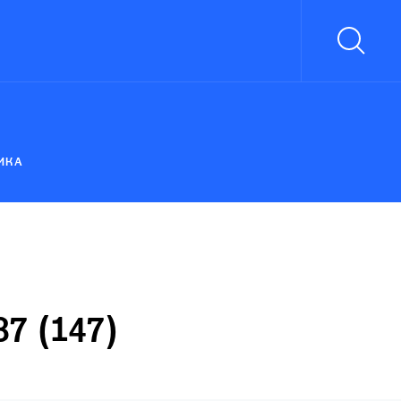
ИКА
7 (147)