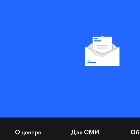
О центре
Для СМИ
Об