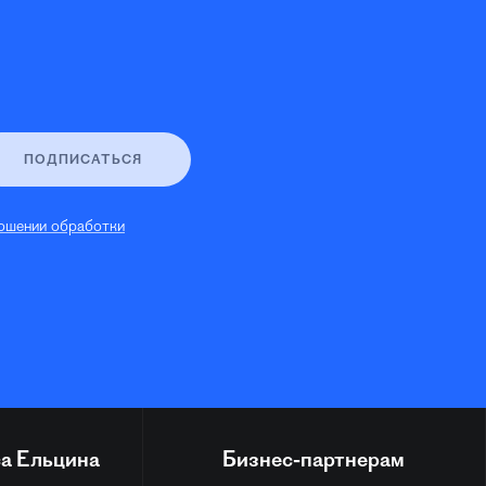
ПОДПИСАТЬСЯ
ошении обработки
а Ельцина
Бизнес-партнерам