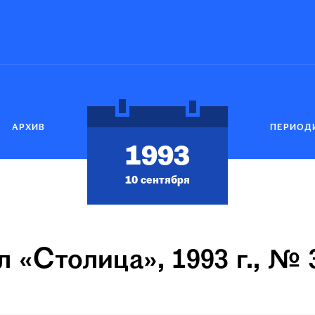
АРХИВ
ПЕРИОД
1993
10 сентября
 «Столица», 1993 г., № 3