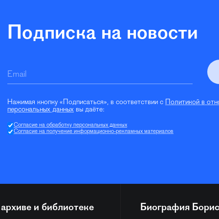
Подписка на новости
Email
Нажимая кнопку «Подписаться», в соответствии с
Политикой в отн
персональных данных
вы даёте:
Согласие на обработку персональных данных
Согласие на получение информационно-рекламных материалов
 архиве и библиотеке
Биография
Борис