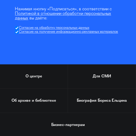
Нажимая кнопку «Подписаться», в соответствии с
Политикой в отношении обработки персональных
данных
вы даёте:
Согласие на обработку персональных данных
Согласие на получение информационно-рекламных материалов
О центре
Для СМИ
Об архиве и библиотеке
Биография
Бориса Ельцина
Бизнес-партнерам