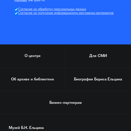
данных
вы даёте:
Согласие на обработку персональных данных
Согласие на получение информационно-рекламных материалов
О центре
Для СМИ
Об архиве и библиотеке
Биография
Бориса Ельцина
Бизнес-партнерам
Музей Б.Н. Ельцина