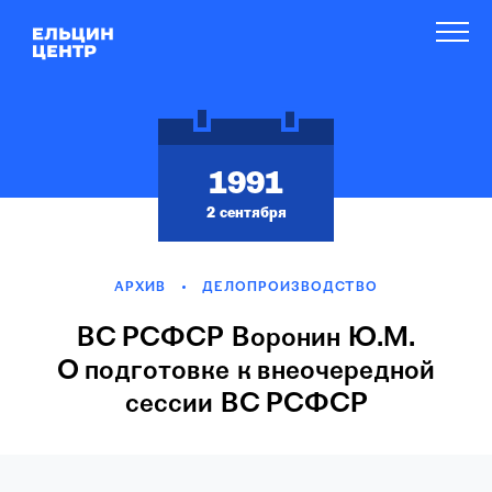
1991
2 сентября
АРХИВ
ДЕЛОПРОИЗВОДСТВО
ВС РСФСР Воронин Ю.М.
О подготовке к внеочередной
сессии ВС РСФСР