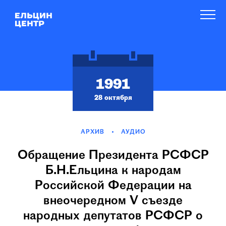
1991
28 октября
АРХИВ
АУДИО
Обращение Президента РСФСР
Б.Н.Ельцина к народам
Российской Федерации на
внеочередном V съезде
народных депутатов РСФСР о