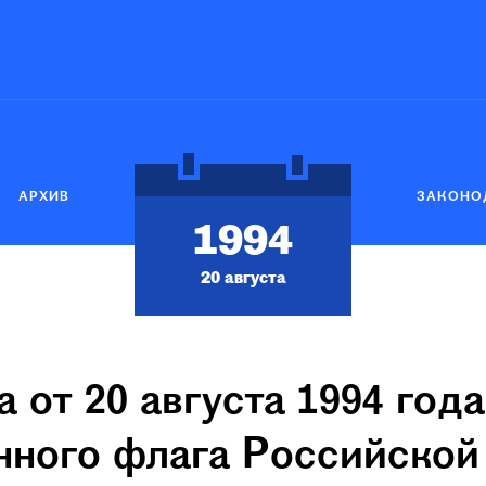
АРХИВ
ЗАКОНО
1994
20 августа
 от 20 августа 1994 го
нного флага Российско