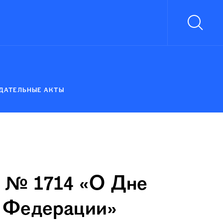
ДАТЕЛЬНЫЕ АКТЫ
да № 1714 «О Дне
й Федерации»