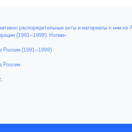
ативно распорядительные акты и материалы к ним из 
рации (1991–1999). Копии»
а России (1991–1999)
а России
.