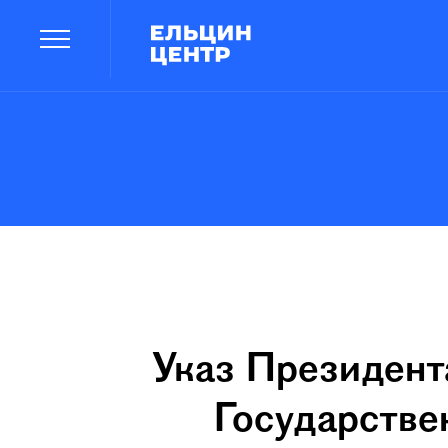
Указ Президента
Государстве