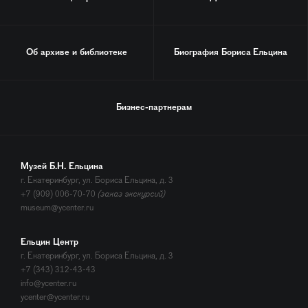
Об архиве и библиотеке
Биография
Бориса Ельцина
Бизнес-партнерам
Музей Б.Н. Ельцина
г. Екатеринбург, ул. Бориса Ельцина, д. 3
+7 (909) 006-70-70
(заказ экскурсий)
museum@ycenter.ru
Ельцин Центр
г. Екатеринбург, ул. Бориса Ельцина, д. 3
+7 (343) 312-43-43
info@ycenter.ru
ycenter@ycenter.ru