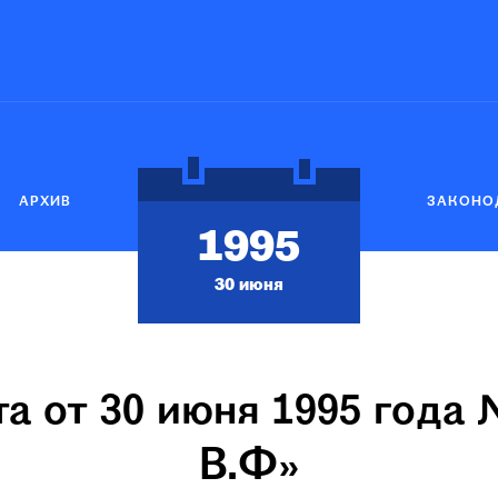
АРХИВ
ЗАКОНО
1995
30 июня
а от 30 июня 1995 года
В.Ф»