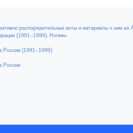
ативно распорядительные акты и материалы к ним из 
рации (1991–1999). Копии»
а России (1991–1999)
а России