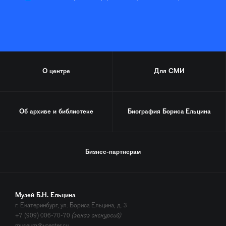
О центре
Для СМИ
Об архиве и библиотеке
Биография
Бориса Ельцина
Бизнес-партнерам
Музей Б.Н. Ельцина
г. Екатеринбург, ул. Бориса Ельцина, д. 3
+7 (909) 006-70-70
(заказ экскурсий)
museum@ycenter.ru