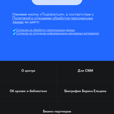
Нажимая кнопку «Подписаться», в соответствии с
Политикой в отношении обработки персональных
данных
вы даёте:
Согласие на обработку персональных данных
Согласие на получение информационно-рекламных материалов
О центре
Для СМИ
Об архиве и библиотеке
Биография
Бориса Ельцина
Бизнес-партнерам