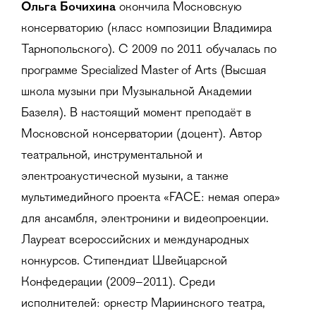
Ольга Бочихина
окончила Московскую
консерваторию (класс композиции Владимира
Тарнопольского). С 2009 по 2011 обучалась по
программе Specialized Master of Arts (Высшая
школа музыки при Музыкальной Академии
Базеля). В настоящий момент преподаёт в
Московской консерватории (доцент). Автор
театральной, инструментальной и
электроакустической музыки, а также
мультимедийного проекта «FACE: немая опера»
для ансамбля, электроники и видеопроекции.
Лауреат всероссийских и международных
конкурсов. Стипендиат Швейцарской
Конфедерации (2009–2011). Среди
исполнителей: оркестр Мариинского театра,