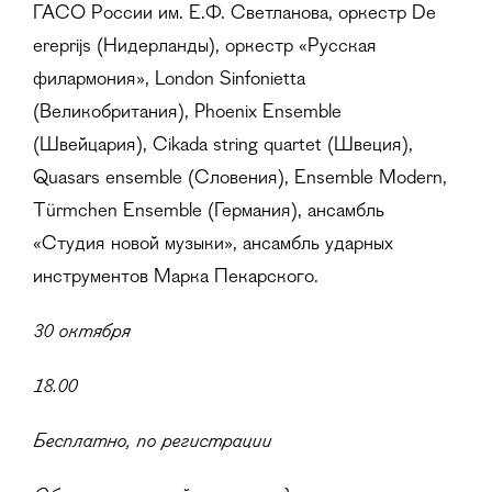
ГАСО России им. Е.Ф. Светланова, оркестр De
ereprijs (Нидерланды), оркестр «Русская
филармония», London Sinfonietta
(Великобритания), Phoenix Ensemble
(Швейцария), Cikada string quartet (Швеция),
Quasars ensemble (Словения), Ensemble Modern,
Türmchen Ensemble (Германия), ансамбль
«Студия новой музыки», ансамбль ударных
инструментов Марка Пекарского.
30 октября
18.00
Бесплатно, по регистрации