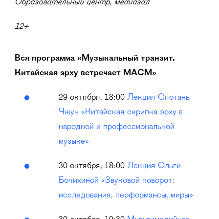
Образовательный центр, медиазал
12+
Вся программа «Музыкальный транзит.
Китайская эрху встречает МАСМ»
29 октября, 18:00
Лекция Сяотань
Чжун «Китайская скрипка эрху в
народной и профессиональной
музыке»
30 октября, 18:00
Лекция Ольги
Бочихиной «Звуковой поворот:
исследования, перформансы, миры»