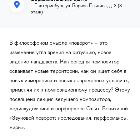
г. Екатеринбург, ул. Бориса Ельцина, д. 3 (3
этаж)
В философском смысле «поворот» – это
изменение угла зрения на ситуацию, новое
видение ландшафта. Как сегодня композитор
осваивает новые территории, как он ищет себя в
новых измерениях и новых современных условиях,
применяя их к композиционному процессу? Этому
посвящена лекция ведущего композитора,
медиахудожника и перформера Ольга Бочихиной
«Звуковой поворот: исследования, перформансы,
миры».