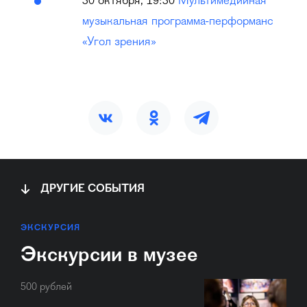
30 октября, 19:30
Мультимедийная
музыкальная программа-перформанс
«Угол зрения»
ДРУГИЕ СОБЫТИЯ
ЭКСКУРСИЯ
Экскурсии в музее
500 рублей