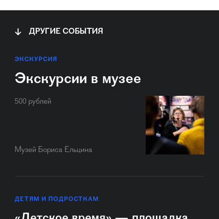
ДРУГИЕ СОБЫТИЯ
ЭКСКУРСИЯ
Экскурсии в музее
500 рублей
Музей Бориса Ельцина
ДЕТЯМ И ПОДРОСТКАМ
«Детское время» — площадка