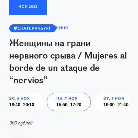
НОЯ
2022
КИНО
ЕКАТЕРИНБУРГ
Женщины на грани
нервного срыва / Mujeres al
borde de un ataque de
“nervios”
ВС, 6 НОЯ
ПН, 7 НОЯ
ВТ, 8 НОЯ
18:40
–
20:10
15:50
–
17:20
19:00
–
21:40
300 рублей