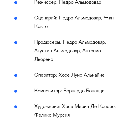
Режиссер: Педро Альмодовар
Сценарий: Педро Альмодовар, Жан
Кокто
Продюсеры: Педро Альмодовар,
Агустин Альмодовар, Антонио
Льоренс
Оператор: Хосе Луис Алькайне
Композитор: Бернардо Бонецци
Художники: Хосе Мария Де Коссио,
Феликс Мурсия