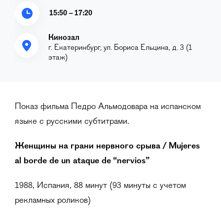
15:50 – 17:20
Кинозал
г. Екатеринбург, ул. Бориса Ельцина, д. 3 (1
этаж)
Показ фильма Педро Альмодовара на испанском
языке с русскими субтитрами.
Женщины на грани нервного срыва / Mujeres
al borde de un ataque de “nervios”
1988, Испания, 88 минут (93 минуты с учетом
рекламных роликов)