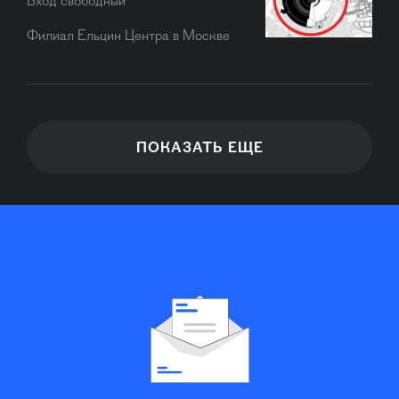
Вход свободный
Филиал Ельцин Центра в Москве
ПОКАЗАТЬ ЕЩЕ