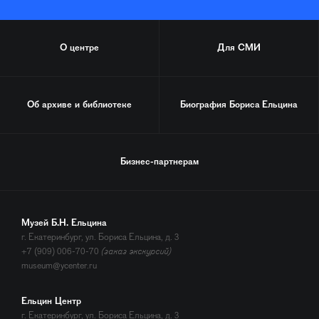
О центре
Для СМИ
Об архиве и библиотеке
Биография
Бориса Ельцина
Бизнес-партнерам
Музей Б.Н. Ельцина
г. Екатеринбург, ул. Бориса Ельцина, д. 3
+7 (909) 006-70-70
(заказ экскурсий)
museum@ycenter.ru
Ельцин Центр
г. Екатеринбург, ул. Бориса Ельцина, д. 3