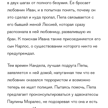
в двух шагах от полного безумия. Ее бросает
любовник Иван, и в попытках понять, почему он
это сделал и куда пропал, Пепа связывается с
его бывшей женой Люсией, которая сразу
распознала в ней любовницу, развалившую их
брак. К поискам Ивана также присоединяется его
сын Карлос, о существовании которого никто не
предупреждал.
Тем времен Кандела, лучшая подруга Пепы,
заявляется к ней домой, напуганная тем что ее
любовник оказался террористом и возможно
теперь ее ищет полиция. Пытаясь помочь, Пепа
предлагает проконсультироваться у адвокатессы
Паулины Моралес, не подозревая что она и есть