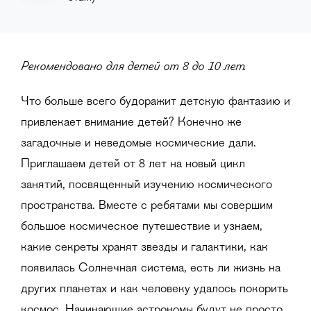
Рекомендовано для детей от 8 до 10 лет.
Что больше всего будоражит детскую фантазию и
привлекает внимание детей? Конечно же
загадочные и неведомые космические дали.
Приглашаем детей от 8 лет на новый цикл
занятий, посвященный изучению космического
пространства. Вместе с ребятами мы совершим
большое космическое путешествие и узнаем,
какие секреты хранят звезды и галактики, как
появилась Солнечная система, есть ли жизнь на
других планетах и как человеку удалось покорить
космос. Начинающие астрономы будут не просто