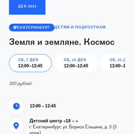
ДЕК
2024
ДЕТЯМ И ПОДРОСТКАМ
ЕКАТЕРИНБУРГ
Земля и земляне. Космос
СБ, 7 ДЕК
СБ, 14 ДЕК
СБ, 21 ДЕК
12:00
–
12:45
12:00
–
12:45
12:00
–
12:45
300 рублей
12:00 – 12:45
Детский центр «18 – »
г. Екатеринбург, ул. Бориса Ельцина, д. 3 (3
этаж)