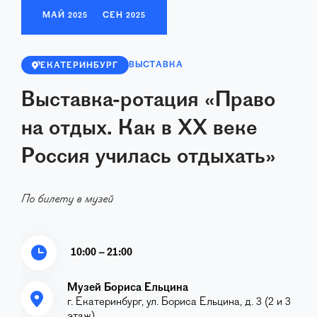
МАЙ
2025
СЕН
2025
ВЫСТАВКА
ЕКАТЕРИНБУРГ
Выставка-ротация «Право
на отдых. Как в XX веке
Россия училась отдыхать»
По билету в музей
10:00 – 21:00
Музей Бориса Ельцина
г. Екатеринбург, ул. Бориса Ельцина, д. 3 (2 и 3
этаж)