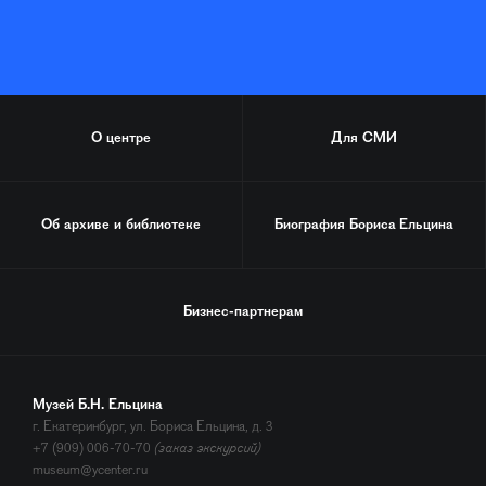
О центре
Для СМИ
Об архиве и библиотеке
Биография
Бориса Ельцина
Бизнес-партнерам
Музей Б.Н. Ельцина
г. Екатеринбург, ул. Бориса Ельцина, д. 3
+7 (909) 006-70-70
(заказ экскурсий)
museum@ycenter.ru