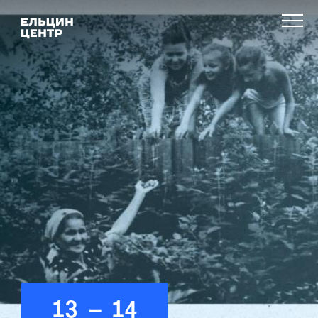
13
–
14