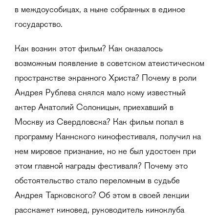
в междоусобицах, а ныне собранных в единое
государство.
Как возник этот фильм? Как оказалось
возможным появление в советском атеистическом
пространстве экранного Христа? Почему в роли
Андрея Рублева снялся мало кому известный
актер Анатолий Солоницын, приехавший в
Москву из Свердловска? Как фильм попал в
программу Каннского кинофестиваля, получил на
нем мировое признание, но не был удостоен при
этом главной награды фестиваля? Почему это
обстоятельство стало переломным в судьбе
Андрея Тарковского? Об этом в своей лекции
расскажет киновед, руководитель киноклуба