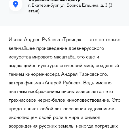
г. Екатеринбург, ул. Бориса Ельцина, д. 3 (3
этаж)
Икона Андрея Рублева «Троица» — это не только
величайшее произведение древнерусского
искусства мирового масштаба, это еще и
выдающийся культурологический миф, созданный
гением кинорежиссера Андрея Тарковского,
автора фильма «Андрей Рублев». Ведь именно
цветным изображением иконы завершается это
трехчасовое черно-белое киноповествование. Это
представляет собой акт осознания художником-
иконописцем своей роли в мире и символ
возрождения русских земель, некогда погрязших