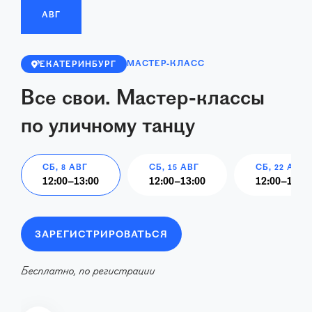
АВГ
МАСТЕР-КЛАСС
ЕКАТЕРИНБУРГ
Все свои. Мастер-классы
по уличному танцу
СБ, 8 АВГ
СБ, 15 АВГ
СБ, 22 АВГ
12:00
–
13:00
12:00
–
13:00
12:00
–
13:00
ЗАРЕГИСТРИРОВАТЬСЯ
Бесплатно, по регистрации