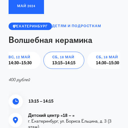
МАЙ
2024
ДЕТЯМ И ПОДРОСТКАМ
ЕКАТЕРИНБУРГ
Волшебная керамика
ВС, 12 МАЙ
СБ, 18 МАЙ
СБ, 18 МАЙ
14:30
–
15:30
13:15
–
14:15
14:30
–
15:30
400 рублей
13:15 – 14:15
Детский центр «18 – »
г. Екатеринбург, ул. Бориса Ельцина, д. 3 (3
этаж)