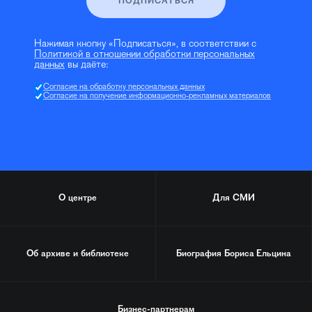
ПОДПИСАТЬСЯ
Нажимая кнопку «Подписаться», в соответствии с
Политикой в отношении обработки персональных
данных
вы даёте:
Согласие на обработку персональных данных
Согласие на получение информационно-рекламных материалов
О центре
Для СМИ
Об архиве и библиотеке
Биография
Бориса Ельцина
Бизнес-партнерам