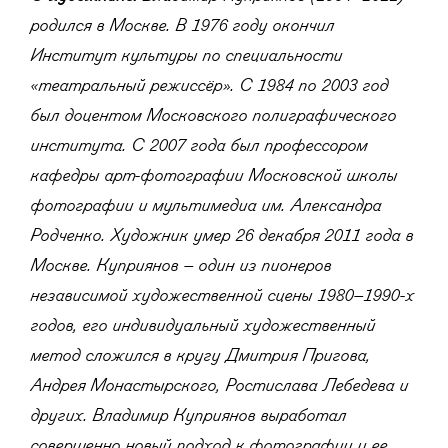
родился в Москве. В 1976 году окончил
Институт культуры по специальности
«театральный режиссёр». С 1984 по 2003 год
был доцентом Московского полиграфического
института. С 2007 года был профессором
кафедры арт-фотографии Московской школы
фотографии и мультимедиа им. Александра
Родченко. Художник умер 26 декабря 2011 года в
Москве. Куприянов – один из пионеров
независимой художественной сцены 1980–1990-х
годов, его индивидуальный художественный
метод сложился в кругу Дмитрия Пригова,
Андрея Монастырского, Ростислава Лебедева и
других. Владимир Куприянов выработал
совершенно новый подход к фотографии и ее