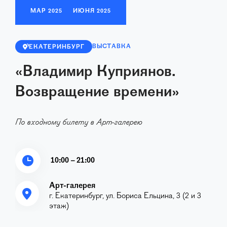
МАР
2025
ИЮНЯ
2025
ВЫСТАВКА
ЕКАТЕРИНБУРГ
«Владимир Куприянов.
Возвращение времени»
По входному билету в Арт-галерею
10:00 – 21:00
Арт-галерея
г. Екатеринбург, ул. Бориса Ельцина, 3 (2 и 3
этаж)