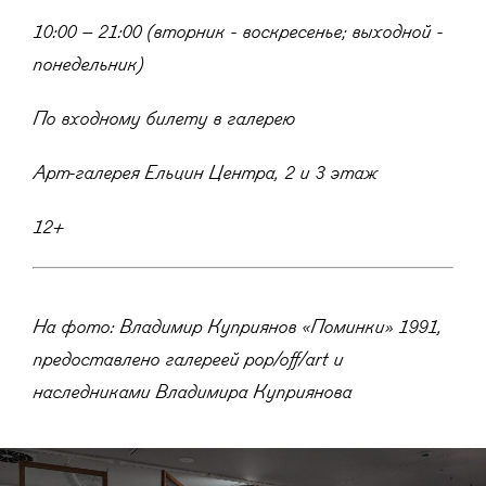
10:00 – 21:00 (вторник - воскресенье; выходной -
понедельник)
По входному билету в галерею
Арт-галерея Ельцин Центра, 2 и 3 этаж
12+
На фото: Владимир Куприянов «Поминки» 1991,
предоставлено галереей pop/off/art и
наследниками Владимира Куприянова