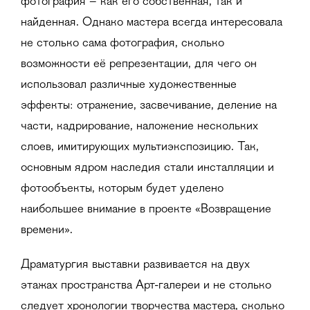
фотография – как его собственная, так и
найденная. Однако мастера всегда интересовала
не столько сама фотография, сколько
возможности её репрезентации, для чего он
использовал различные художественные
эффекты: отражение, засвечивание, деление на
части, кадрирование, наложение нескольких
слоев, имитирующих мультиэкспозицию. Так,
основным ядром наследия стали инсталляции и
фотообъекты, которым будет уделено
наибольшее внимание в проекте «Возвращение
времени».
Драматургия выставки развивается на двух
этажах пространства Арт-галереи и не столько
следует хронологии творчества мастера, сколько