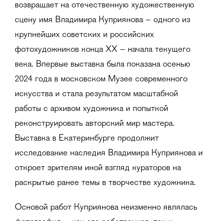
возвращает на отечественную художественную
сцену имя Владимира Куприянова – одного из
крупнейших советских и российских
фотохудожников конца ХХ – начала текущего
века. Впервые выставка была показана осенью
2024 года в московском Музее современного
искусства и стала результатом масштабной
работы с архивом художника и попыткой
реконструировать авторский мир мастера.
Выставка в Екатеринбурге продолжит
исследование наследия Владимира Куприянова и
откроет зрителям иной взгляд кураторов на
раскрытые ранее темы в творчестве художника.
Основой работ Куприянова неизменно являлась