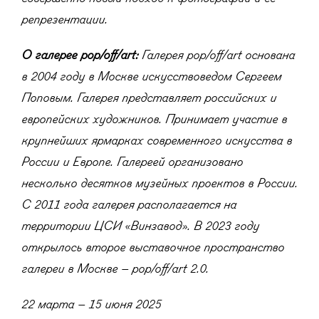
репрезентации.
О галерее pop/off/art:
Галерея pop/off/art основана
в 2004 году в Москве искусствоведом Сергеем
Поповым. Галерея представляет российских и
европейских художников. Принимает участие в
крупнейших ярмарках современного искусства в
России и Европе. Галереей организовано
несколько десятков музейных проектов в России.
С 2011 года галерея располагается на
территории ЦСИ «Винзавод». В 2023 году
открылось второе выставочное пространство
галереи в Москве – pop/off/art 2.0.
22 марта – 15 июня 2025