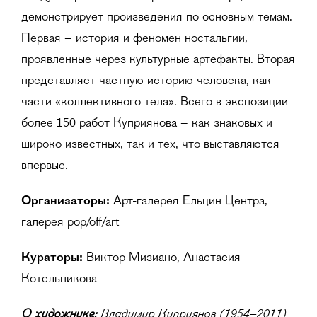
демонстрирует произведения по основным темам.
Первая – история и феномен ностальгии,
проявленные через культурные артефакты. Вторая
представляет частную историю человека, как
части «коллективного тела». Всего в экспозиции
более 150 работ Куприянова – как знаковых и
широко известных, так и тех, что выставляются
впервые.
Организаторы:
Арт-галерея Ельцин Центра,
галерея pop/off/art
Кураторы:
Виктор Мизиано, Анастасия
Котельникова
О художнике:
Владимир Куприянов (1954–2011)