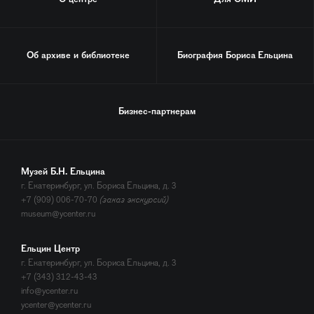
Об архиве и библиотеке
Биография
Бориса Ельцина
Бизнес-партнерам
Музей Б.Н. Ельцина
г. Екатеринбург, ул. Бориса Ельцина, д. 3
+7 (909) 006-70-70
(заказ экскурсий)
museum@ycenter.ru
Ельцин Центр
г. Екатеринбург, ул. Бориса Ельцина, д. 3
+7 (343) 312-43-43
info@ycenter.ru
ycenter@ycenter.ru