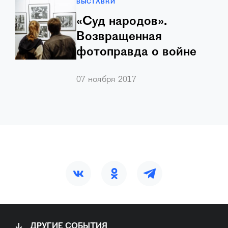
ВЫСТАВКИ
«Суд народов».
Возвращенная
фотоправда о войне
В Ельцин Центре в Екатеринбурге 2
…
07 ноября 2017
ДРУГИЕ СОБЫТИЯ