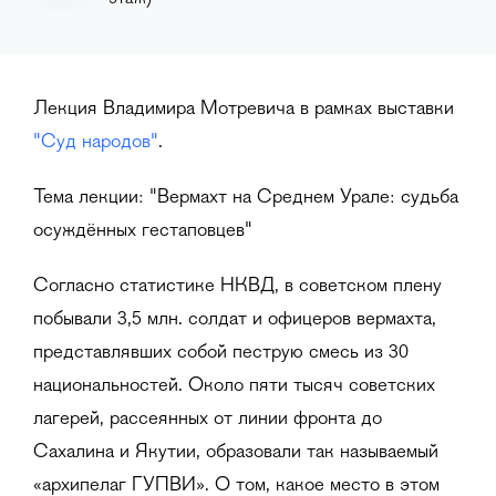
Лекция Владимира Мотревича в рамках выставки
"Суд народов"
.
Тема лекции: "Вермахт на Среднем Урале: судьба
осуждённых гестаповцев"
Согласно статистике НКВД, в советском плену
побывали 3,5 млн. солдат и офицеров вермахта,
представлявших собой пеструю смесь из 30
национальностей. Около пяти тысяч советских
лагерей, рассеянных от линии фронта до
Сахалина и Якутии, образовали так называемый
«архипелаг ГУПВИ». О том, какое место в этом