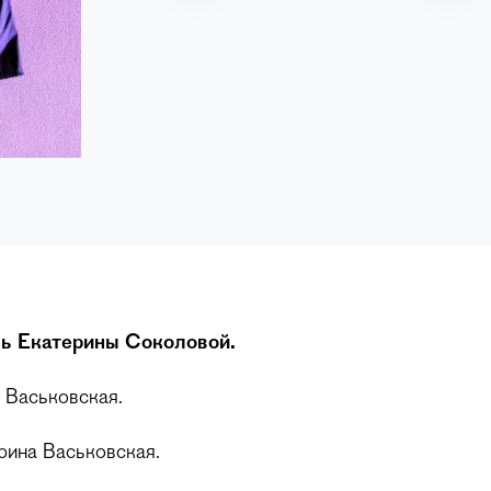
ь Екатерины Соколовой.
 Васьковская.
ина Васьковская.