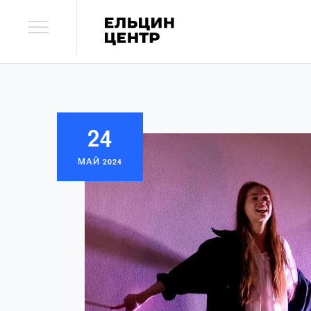
24
МАЙ
2024