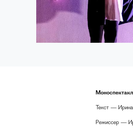
Моноспектакл
Текст — Ирина
Режиссер — Ир