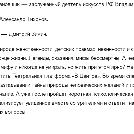
ановщик — заслуженный деятель искусств РФ Владим
лександр Тихонов.
 — Дмитрий Зимин.
ироде женственности, детских травмах, невинности и с
онце жизни. Легенды, сказания, мифы бессмертны. А че
 мифу и никогда не умирать, но жить при этом ярко? На
тить Театральная платформа «В Центре». Во время сп
разгадывании тайны природы человеческих желаний и п
нализ. А уже после пройдет короткая психологическая 
ализирует увиденное вместе со зрителями и ответит на
х вопросы.