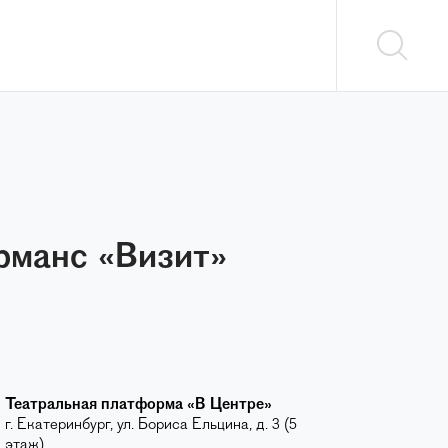
манс «​Визит»​
Театральная платформа «​В Центре»​
г. Екатеринбург, ул. Бориса Ельцина, д. 3 (5
этаж)