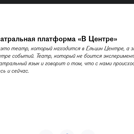
атральная платформа «​В Центре»
это театр, который находится в Ельцин Центре, а з
нтре событий. Театр, который не боится эксперимен
атральный язык и говорит о том, что с нами происхо
сь и сейчас.