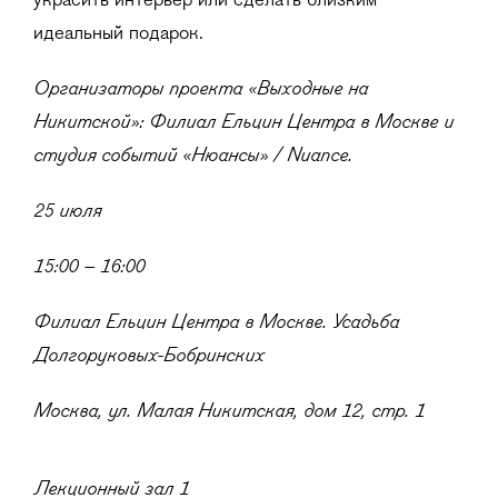
украсить интерьер или сделать близким
идеальный подарок.
Организаторы проекта «Выходные на
Никитской»: Филиал Ельцин Центра в Москве и
студия событий «Нюансы» / Nuance.
25 июля
15:00
–
16:00
Филиал Ельцин Центра в Москве. Усадьба
Долгоруковых-Бобринских
Москва, ул. Малая Никитская, дом 12, стр. 1
Лекционный зал 1