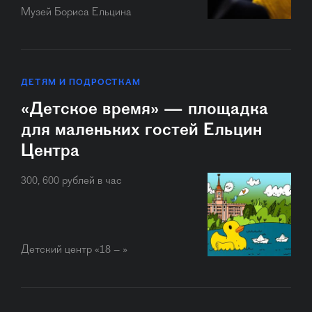
Музей Бориса Ельцина
ДЕТЯМ И ПОДРОСТКАМ
«Детское время» — площадка
для маленьких гостей Ельцин
Центра
300, 600 рублей в час
Детский центр «18 – »