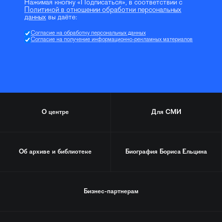
Нажимая кнопку «Подписаться», в соответствии с
Политикой в отношении обработки персональных
данных
вы даёте:
Согласие на обработку персональных данных
Согласие на получение информационно-рекламных материалов
О центре
Для СМИ
Об архиве и библиотеке
Биография
Бориса Ельцина
Бизнес-партнерам