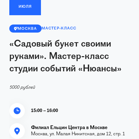
ИЮЛЯ
МАСТЕР-КЛАСС
МОСКВА
«Садовый букет своими
руками». Мастер-класс
студии событий «Нюансы»
5000 рублей
15:00 – 16:00
Филиал Ельцин Центра в Москве
Москва, ул. Малая Никитская, дом 12, стр. 1