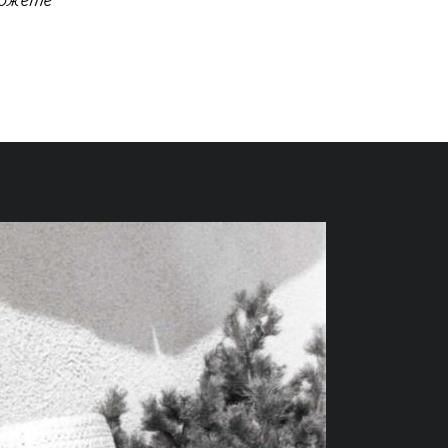
можете