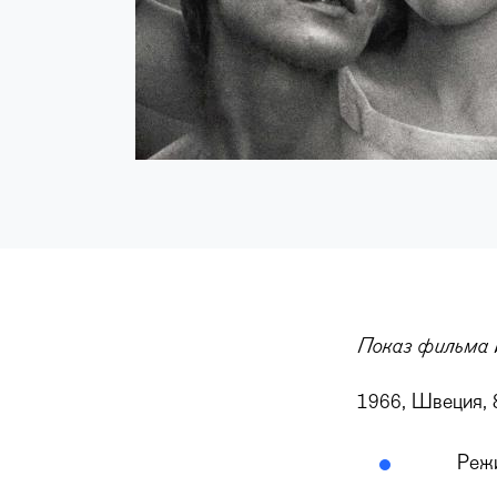
Показ фильма 
1966, Швеция, 
Реж