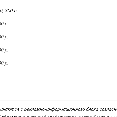
0, 300 р.
00 р.
00 р.
00 р.
00 р.
чинаются с рекламно-информационного блока согласн