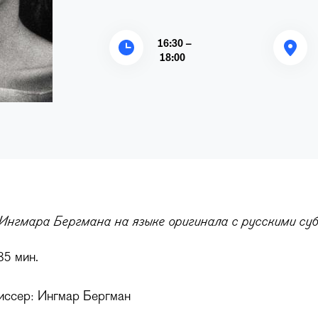
16:30 –
18:00
Ингмара Бергмана на языке оригинала с русскими с
85 мин.
иссер: Ингмар Бергман