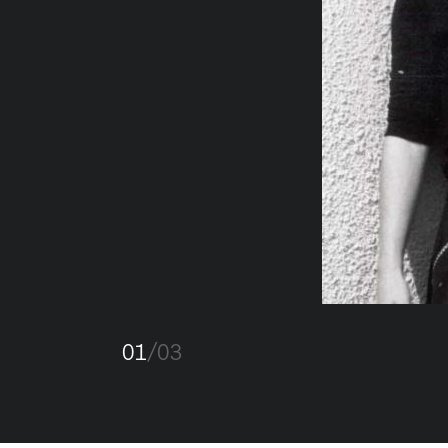
01
/03