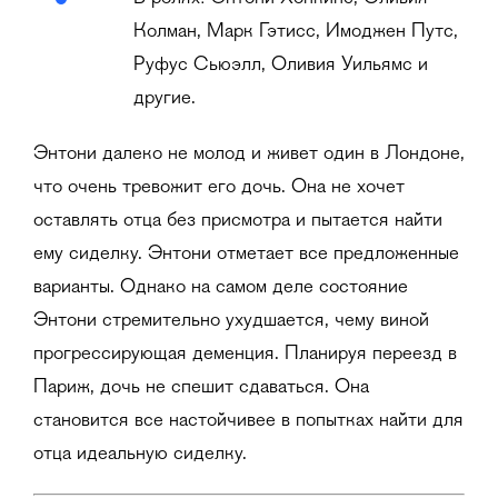
Колман, Марк Гэтисс, Имоджен Путс,
Руфус Сьюэлл, Оливия Уильямс и
другие.
Энтони далеко не молод и живет один в Лондоне,
что очень тревожит его дочь. Она не хочет
оставлять отца без присмотра и пытается найти
ему сиделку. Энтони отметает все предложенные
варианты. Однако на самом деле состояние
Энтони стремительно ухудшается, чему виной
прогрессирующая деменция. Планируя переезд в
Париж, дочь не спешит сдаваться. Она
становится все настойчивее в попытках найти для
отца идеальную сиделку.