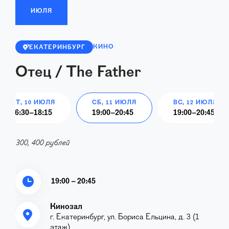
ИЮЛЯ
КИНО
ЕКАТЕРИНБУРГ
Отец / The Father
ПТ, 10 ИЮЛЯ
СБ, 11 ИЮЛЯ
ВС, 12 ИЮЛЯ
16:30
–
18:15
19:00
–
20:45
19:00
–
20:45
300, 400 рублей
19:00 – 20:45
Кинозал
г. Екатеринбург, ул. Бориса Ельцина, д. 3 (1
этаж)