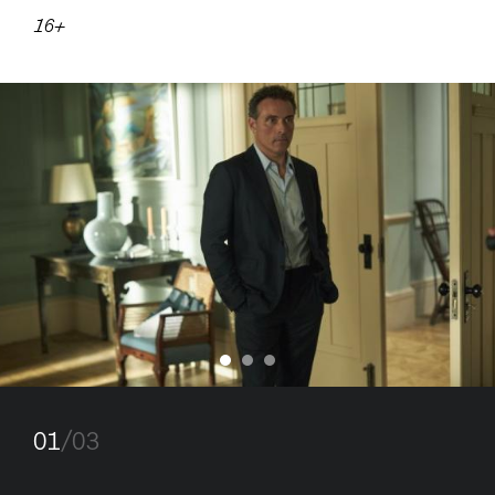
16+
01
/03