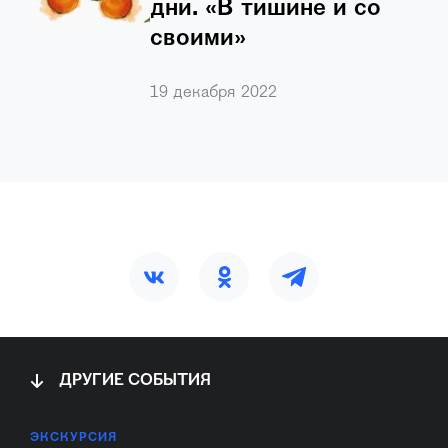
дни. «В тишине и со
своими»
В тишине и со своими. Именно так м
…
19 декабря 2022
ДРУГИЕ СОБЫТИЯ
ЭКСКУРСИЯ