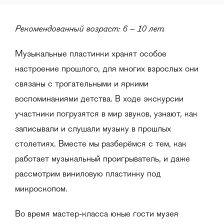
Рекомендованный возраст: 6 – 10 лет.
Музыкальные пластинки хранят особое
настроение прошлого, для многих взрослых они
связаны с трогательными и яркими
воспоминаниями детства. В ходе экскурсии
участники погрузятся в мир звуков, узнают, как
записывали и слушали музыку в прошлых
столетиях. Вместе мы разберёмся с тем, как
работает музыкальный проигрыватель, и даже
рассмотрим виниловую пластинку под
микроскопом.
Во время мастер-класса юные гости музея