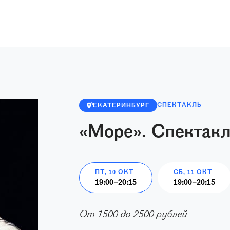
СПЕКТАКЛЬ
ЕКАТЕРИНБУРГ
«Море». Спектак
ПТ, 10 ОКТ
СБ, 11 ОКТ
19:00
–
20:15
19:00
–
20:15
От 1500 до 2500 рублей