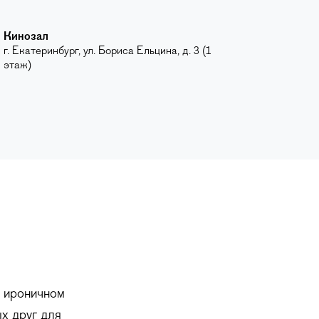
Кинозал
г. Екатеринбург, ул. Бориса Ельцина, д. 3 (1
этаж)
м ироничном
ых друг для