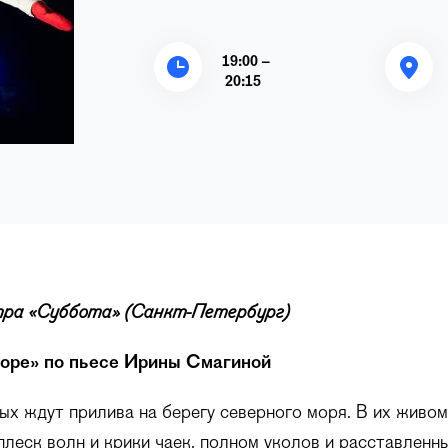
19:00 –
20:15
ра «Суббота» (Санкт-Петербург)
Море»
по пьесе Ирины Смагиной
х ждут прилива на берегу северного моря. В их живо
плеск волн и крики чаек, полном уколов и расставленн