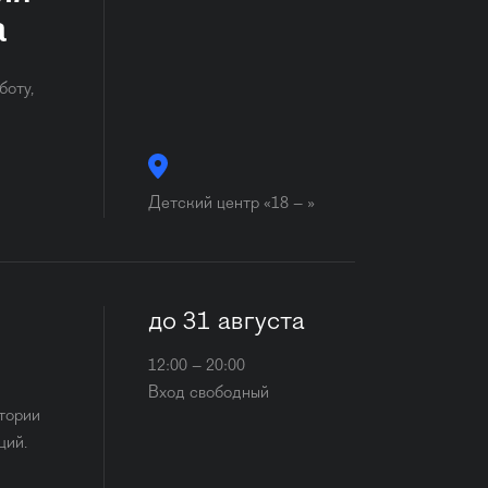
а
боту,
Детский центр «18 – »
до 31 августа
12:00 – 20:00
Вход свободный
стории
ций.