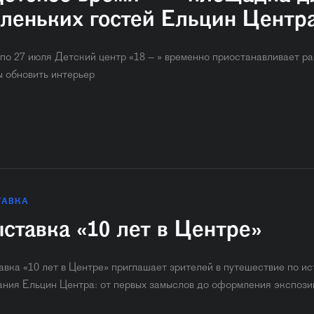
леньких гостей Ельцин Центр
 по 27 июля Детский центр «18 – » временно приостанавливает ра
ы обновить интерьер
ТАВКА
ставка «10 лет в Центре»
авка «10 лет в Центре» приглашает зрителей в путешествие по и
ания Ельцин Центра: от первых замыслов до оформления экспози