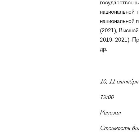
государственны
национальной т
национальной п
(2021), Высшей
2019, 2021), П
др.
10, 11 октября
19:00
Кинозал
Стоимость бил