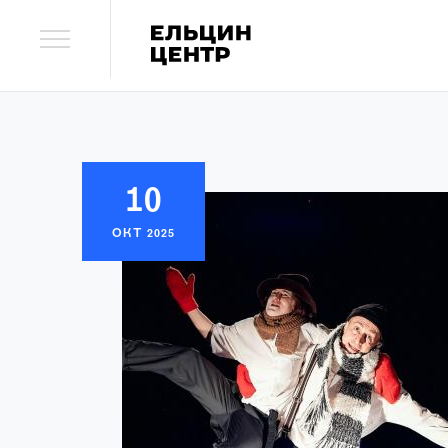
10
ОКТ
2025