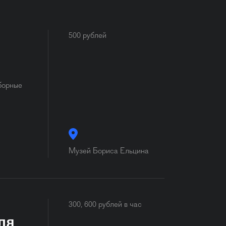
500 рублей
борные
Музей Бориса Ельцина
300, 600 рублей в час
ля