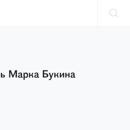
ль Марка Букина