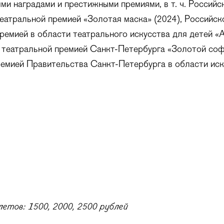
ми наградами и престижными премиями, в т. ч. Российс
еатральной премией «Золотая маска» (2024), Российск
ремией в области театрального искусства для детей «
 театральной премией Санкт-Петербурга «Золотой соф
ремией Правительства Санкт-Петербурга в области иск
етов: 1500, 2000, 2500 рублей