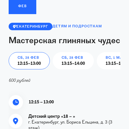
ФЕВ
ДЕТЯМ И ПОДРОСТКАМ
ЕКАТЕРИНБУРГ
Мастерская глиняных чудес
СБ, 28 ФЕВ
СБ, 28 ФЕВ
ВС, 1 МАР
12:15
–
13:00
13:15
–
14:00
13:15
–
14:00
600 рублей
12:15 – 13:00
Детский центр «18 – »
г. Екатеринбург, ул. Бориса Ельцина, д. 3 (3
этаж)