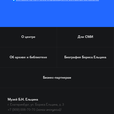
О центре
Для СМИ
Об архиве и библиотеке
Биография
Бориса Ельцина
Бизнес-партнерам
Музей Б.Н. Ельцина
г. Екатеринбург, ул. Бориса Ельцина, д. 3
+7 (909) 006-70-70
(заказ экскурсий)