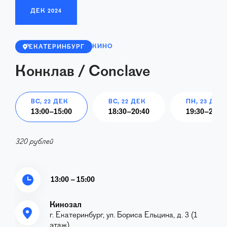
ДЕК
2024
КИНО
ЕКАТЕРИНБУРГ
Конклав / Conclave
ВС, 22 ДЕК
ВС, 22 ДЕК
ПН, 23 ДЕК
13:00
–
15:00
18:30
–
20:40
19:30
–
21:40
320 рублей
13:00 – 15:00
Кинозал
г. Екатеринбург, ул. Бориса Ельцина, д. 3 (1
этаж)