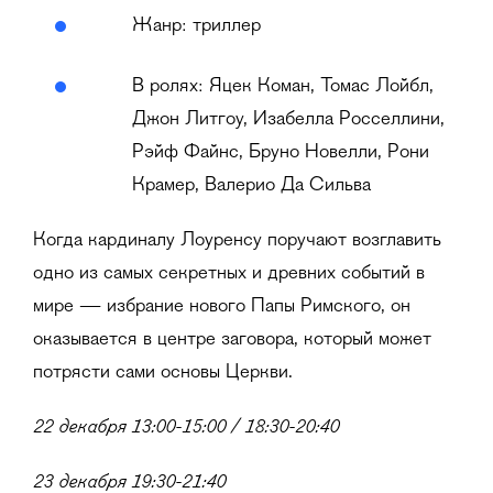
Жанр: триллер
В ролях: Яцек Коман, Томас Лойбл,
Джон Литгоу, Изабелла Росселлини,
Рэйф Файнс, Бруно Новелли, Рони
Крамер, Валерио Да Сильва
Когда кардиналу Лоуренсу поручают возглавить
одно из самых секретных и древних событий в
мире — избрание нового Папы Римского, он
оказывается в центре заговора, который может
потрясти сами основы Церкви.
22 декабря 13:00-15:00 / 18:30-20:40
23 декабря 19:30-21:40