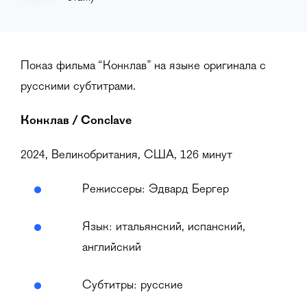
Показ фильма “Конклав” на языке оригинала с
русскими субтитрами.
Конклав / Conclave
2024, Великобритания, США, 126 минут
Режиссеры: Эдвард Бергер
Язык: итальянский, испанский,
английский
Субтитры: русские