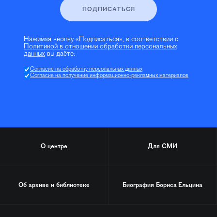
ПОДПИСАТЬСЯ
Нажимая кнопку «Подписаться», в соответствии с
Политикой в отношении обработки персональных
данных
вы даёте:
Согласие на обработку персональных данных
Согласие на получение информационно-рекламных материалов
О центре
Для СМИ
Об архиве и библиотеке
Биография
Бориса Ельцина