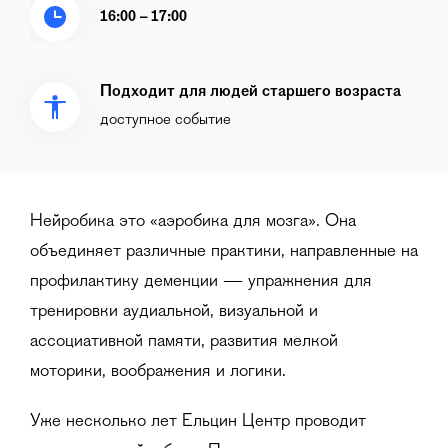
16:00 – 17:00
Подходит для людей старшего возраста
доступное событие
Нейробика это «аэробика для мозга». Она
объединяет различные практики, направленные на
профилактику деменции — упражнения для
тренировки аудиальной, визуальной и
ассоциативной памяти, развития мелкой
моторики, воображения и логики.
Уже несколько лет Ельцин Центр проводит