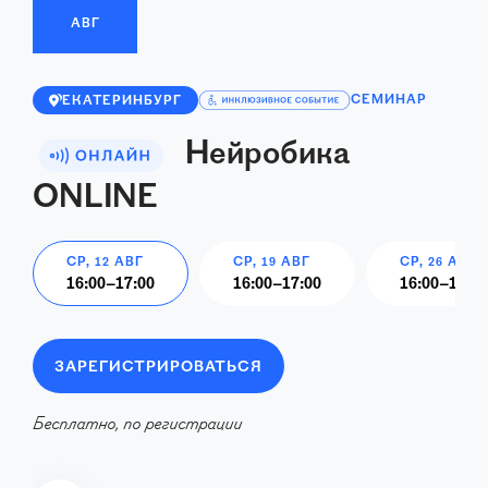
АВГ
СЕМИНАР
ЕКАТЕРИНБУРГ
Нейробика
ONLINE
СР, 12 АВГ
СР, 19 АВГ
СР, 26 АВГ
16:00
–
17:00
16:00
–
17:00
16:00
–
17:00
ЗАРЕГИСТРИРОВАТЬСЯ
Бесплатно, по регистрации