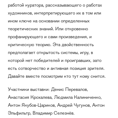
работой куратора, рассказывающего о работах
художников, интерпретирующего их в том или
ином ключе на основании определенных
теоретических знаний. Или откровенно
профанирующего и сами произведения, и
критическую теорию. Эта двойственность
предполагает открытость системы, игру, в
которой нет победителей и проигравших, зато
есть сотворчество и активная позиция зрителя.
Давайте вместе посмотрим кто тут кому снится.
Участники выставки: Денис Перевалов,
Анастасия Крохалева, Людмила Калиниченко,
Антон Якубов-Цариков, Андрей Чугунов, Антон
Эльфильтр, Владимир Селезнёв.