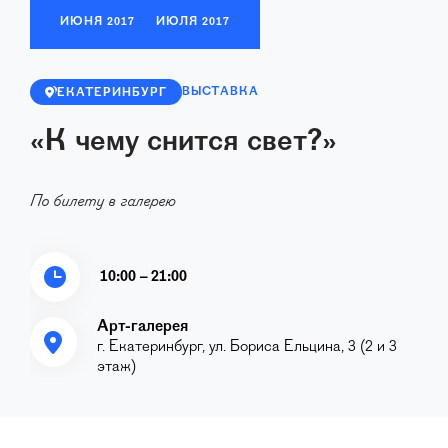
ИЮНЯ
2017
ИЮЛЯ
2017
ВЫСТАВКА
ЕКАТЕРИНБУРГ
«К чему снится свет?»
По билету в галерею
10:00 – 21:00
Арт-галерея
г. Екатеринбург, ул. Бориса Ельцина, 3 (2 и 3
этаж)