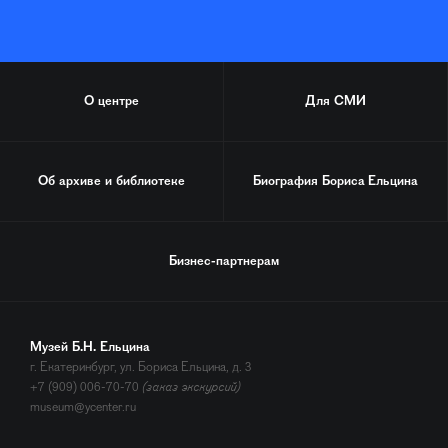
О центре
Для СМИ
Об архиве и библиотеке
Биография
Бориса Ельцина
Бизнес-партнерам
Музей Б.Н. Ельцина
г. Екатеринбург, ул. Бориса Ельцина, д. 3
+7 (909) 006-70-70
(заказ экскурсий)
museum@ycenter.ru