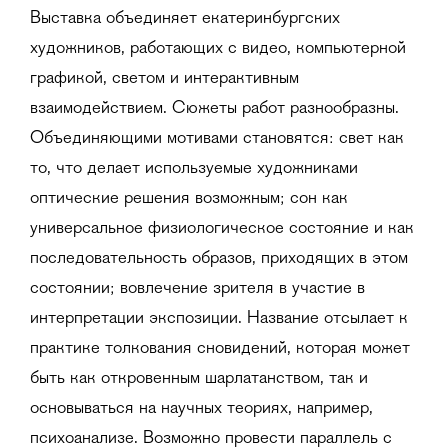
Выставка объединяет екатеринбургских
художников, работающих с видео, компьютерной
графикой, светом и интерактивным
взаимодействием. Сюжеты работ разнообразны.
Объединяющими мотивами становятся: свет как
то, что делает используемые художниками
оптические решения возможным; сон как
универсальное физиологическое состояние и как
последовательность образов, приходящих в этом
состоянии; вовлечение зрителя в участие в
интерпретации экспозиции. Название отсылает к
практике толкования сновидений, которая может
быть как откровенным шарлатанством, так и
основываться на научных теориях, например,
психоанализе. Возможно провести параллель с