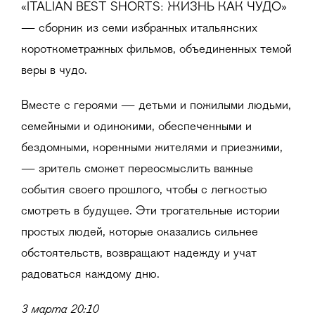
«ITALIAN BEST SHORTS: ЖИЗНЬ КАК ЧУДО»
— сборник из семи избранных итальянских
короткометражных фильмов, объединенных темой
веры в чудо.
Вместе с героями — детьми и пожилыми людьми,
семейными и одинокими, обеспеченными и
бездомными, коренными жителями и приезжими,
— зритель сможет переосмыслить важные
события своего прошлого, чтобы с легкостью
смотреть в будущее. Эти трогательные истории
простых людей, которые оказались сильнее
обстоятельств, возвращают надежду и учат
радоваться каждому дню.
3 марта 20:10