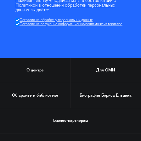
Нажимая кнопку «Подписаться», в соответствии с
Политикой в отношении обработки персональных
данных
вы даёте:
Согласие на обработку персональных данных
Согласие на получение информационно-рекламных материалов
О центре
Для СМИ
Об архиве и библиотеке
Биография
Бориса Ельцина
Бизнес-партнерам