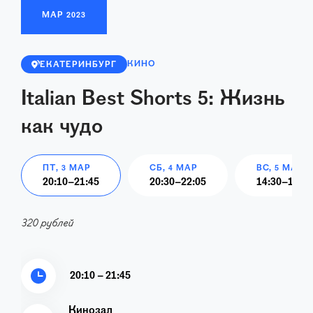
МАР
2023
КИНО
ЕКАТЕРИНБУРГ
Italian Best Shorts 5: Жизнь
как чудо
ПТ, 3 МАР
СБ, 4 МАР
ВС, 5 МАР
20:10
–
21:45
20:30
–
22:05
14:30
–
16:05
320 рублей
20:10 – 21:45
Кинозал