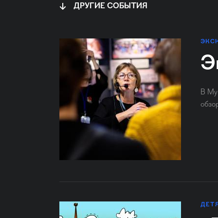
ДРУГИЕ СОБЫТИЯ
ЭКС
Э
В Му
обзо
ДЕТ