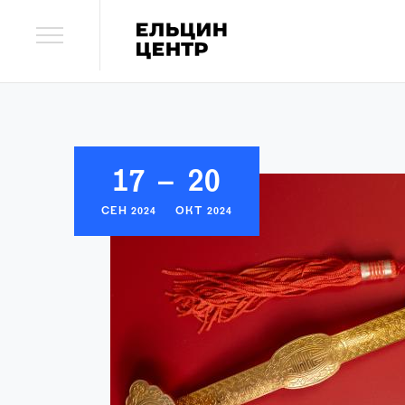
17
–
20
СЕН
2024
ОКТ
2024