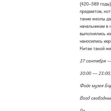
(420–589 годы)
предметом, кот
такие жезлы да
начальникам в 
выполнялись из
наносились иер
Китае такой же
17 сентября —
10:00 — 21:00,
Фойе музея Бо
Вход свободны
0+