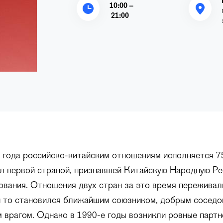
10:00 –
21:00
 года российско-китайским отношениям исполняется 75
л первой страной, признавшей Китайскую Народную Ре
ования. Отношения двух стран за это время переживал
 то становился ближайшим союзником, добрым соседо
 врагом. Однако в 1990-е годы возникли ровные парт