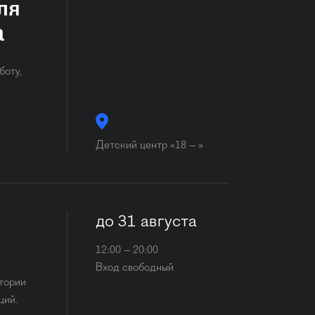
ля
а
боту,
Детский центр «18 – »
до 31 августа
12:00 – 20:00
Вход свободный
стории
ций.