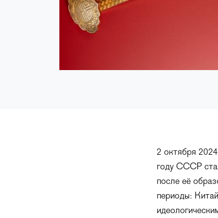
2 октября 2024
году СССР ста
после её образ
периоды: Китай
идеологическим