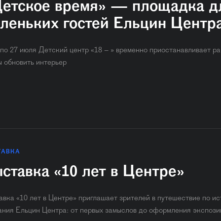
етское время» — площадка д
леньких гостей Ельцин Центр
 по 27 июля Детский центр «18 – » временно приостанавливает ра
ы обновить интерьер
ТАВКА
ставка «10 лет в Центре»
авка «10 лет в Центре» приглашает зрителей в путешествие по и
ания Ельцин Центра: от первых замыслов до оформления экспози