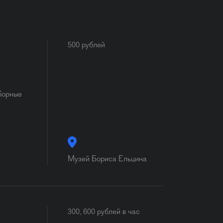
500 рублей
борные
Музей Бориса Ельцина
300, 600 рублей в час