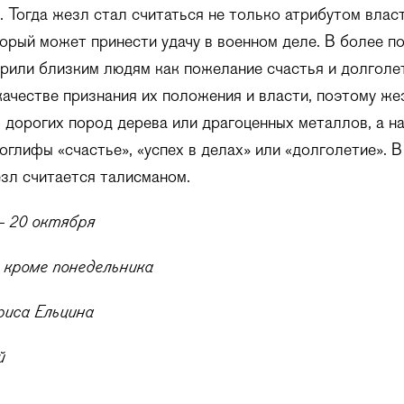
. Тогда жезл стал считаться не только атрибутом власт
орый может принести удачу в военном деле. В более п
рили близким людям как пожелание счастья и долголе
качестве признания их положения и власти, поэтому же
 дорогих пород дерева или драгоценных металлов, а н
оглифы «счастье», «успех в делах» или «долголетие». 
зл считается талисманом.
 20 октября
 кроме понедельника
риса Ельцина
й