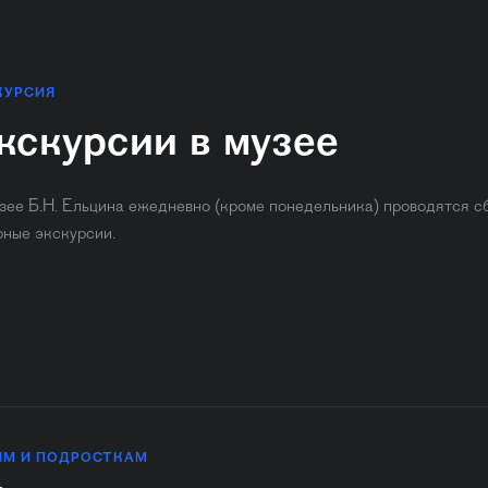
КУРСИЯ
кскурсии в музее
зее Б.Н. Ельцина ежедневно (кроме понедельника) ​проводятся с
рные экскурсии.
ЯМ И ПОДРОСТКАМ