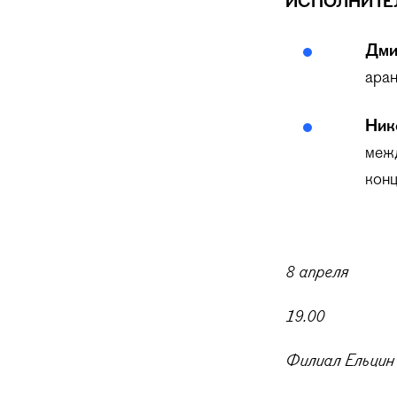
ИСПОЛНИТЕ
Дми
ара
Ник
межд
конц
8 апреля
19.00
Филиал Ельцин