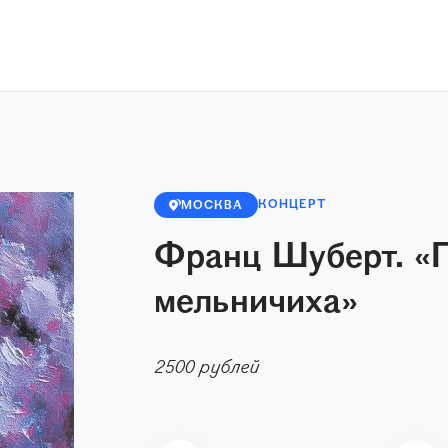
КОНЦЕРТ
МОСКВА
Франц Шуберт. «
мельничиха»
2500 рублей