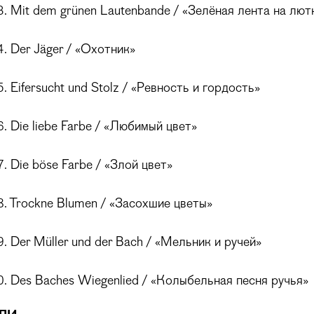
 Mit dem grünen Lautenbande / «Зелёная лента на лют
 Der Jäger / «Охотник»
 Eifersucht und Stolz / «Ревность и гордость»
 Die liebe Farbe / «Любимый цвет»
 Die böse Farbe / «Злой цвет»
 Trockne Blumen / «Засохшие цветы»
 Der Müller und der Bach / «Мельник и ручей»
 Des Baches Wiegenlied / «Колыбельная песня ручья»