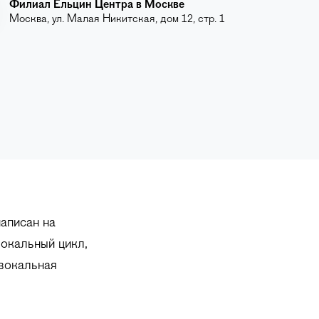
Филиал Ельцин Центра в Москве
Москва, ул. Малая Никитская, дом 12, стр. 1
аписан на
окальный цикл,
 вокальная