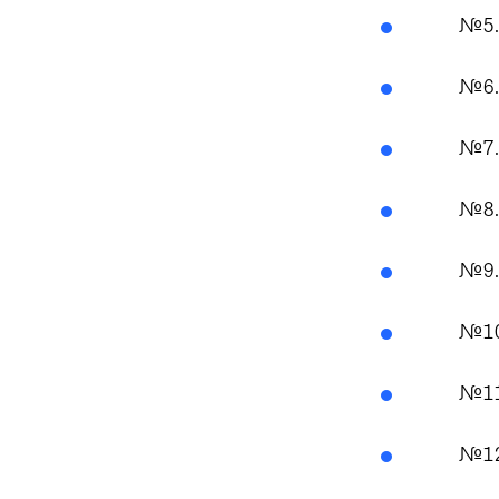
№5. 
№6. 
№7. 
№8. 
№9. 
№10.
№11.
№12.