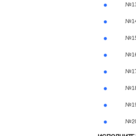
№13.
№14.
№15.
№16.
№17.
№18.
№19.
№20.