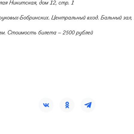
лая Никитская, дом 12, стр. 1
руковых-Бобринских. Центральный вход. Бальный зал,
ам. Стоимость билета – 2500 рублей