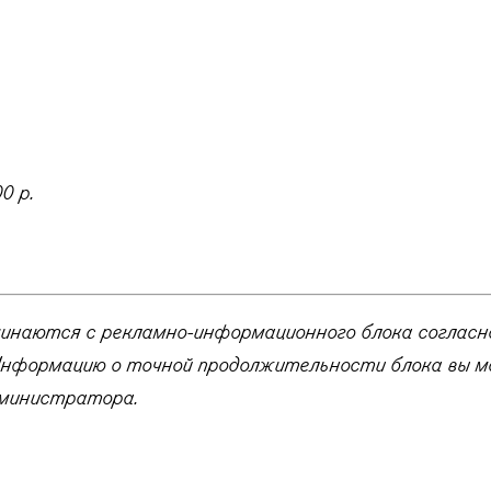
0 р.
чинаются с рекламно-информационного блока согласн
нформацию о точной продолжительности блока вы 
министратора.