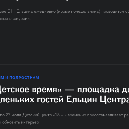
зее Б.Н. Ельцина ежедневно (кроме понедельника) ​проводятся с
рные экскурсии.
ЯМ И ПОДРОСТКАМ
етское время» — площадка д
леньких гостей Ельцин Центр
 по 27 июля Детский центр «18 – » временно приостанавливает ра
ы обновить интерьер