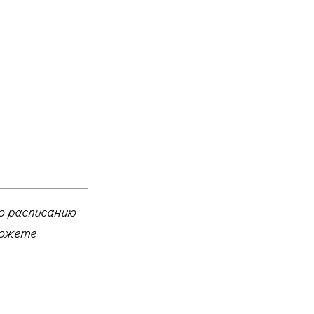
о расписанию
можете