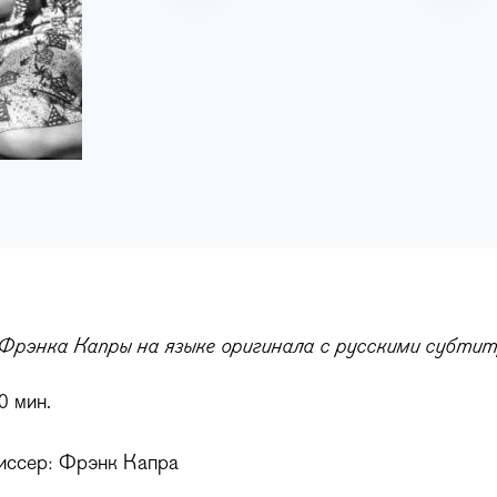
Фрэнка Капры на языке оригинала с русскими субти
0 мин.
иссер: Фрэнк Капра