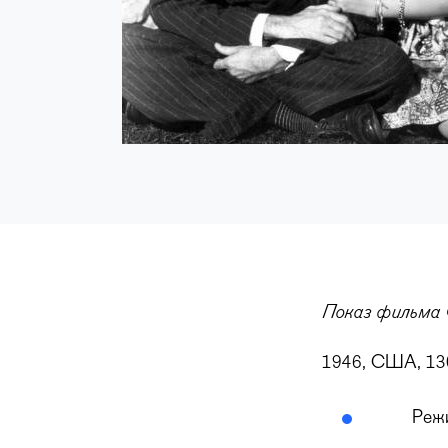
Показ фильма 
1946, США, 13
Реж