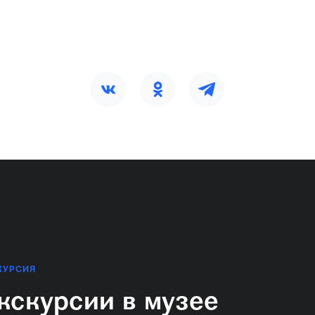
КУРСИЯ
кскурсии в музее