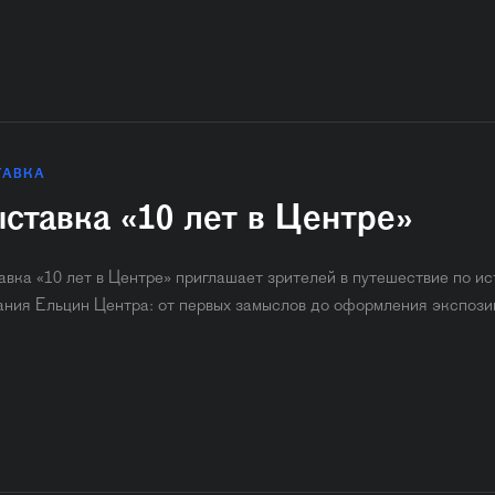
ТАВКА
ставка «10 лет в Центре»
авка «10 лет в Центре» приглашает зрителей в путешествие по и
ания Ельцин Центра: от первых замыслов до оформления экспози