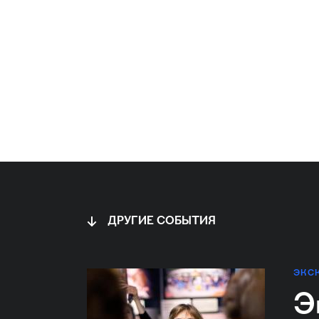
ДРУГИЕ СОБЫТИЯ
ЭКС
Э