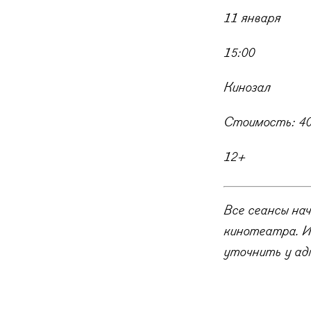
11 января
15:00
Кинозал
Стоимость: 40
12+
Все сеансы на
кинотеатра. И
уточнить у ад