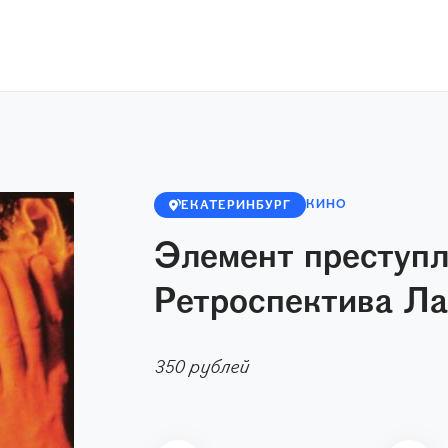
КИНО
ЕКАТЕРИНБУРГ
Элемент преступл
Ретроспектива Л
350 рублей