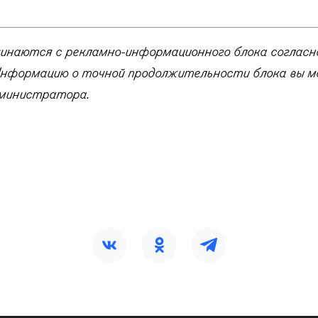
чинаются с рекламно-информационного блока согласн
нформацию о точной продолжительности блока вы 
министратора.