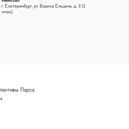
Кинозал
г. Екатеринбург, ул. Бориса Ельцина, д. 3 (1
этаж)
спективы Ларса
и.