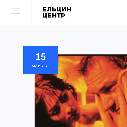
15
МАР
2023