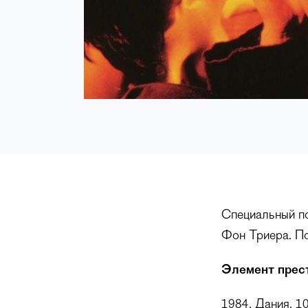
Специальный п
Фон Триера. По
Элемент прест
1984, Дания, 1