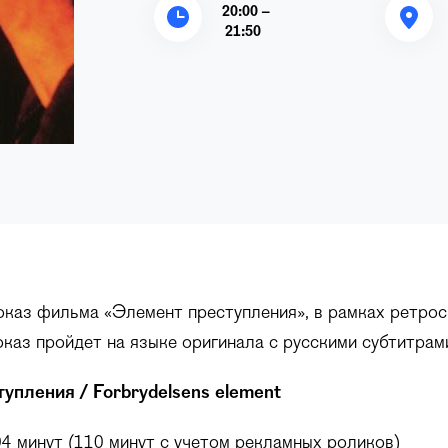
20:00 –
21:50
оказ фильма «Элемент преступления», в рамках ретро
каз пройдет на языке оригинала с русскими субтитрам
упления / Forbrydelsens element
04 минут (110 минут с учетом рекламных роликов)