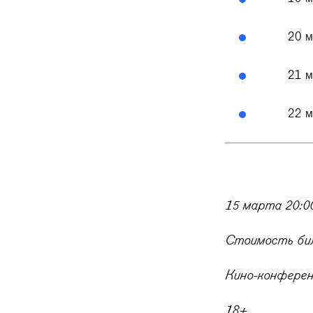
20 м
21 м
22 м
15 марта 20:0
Стоимость бил
Кино-конферен
18+