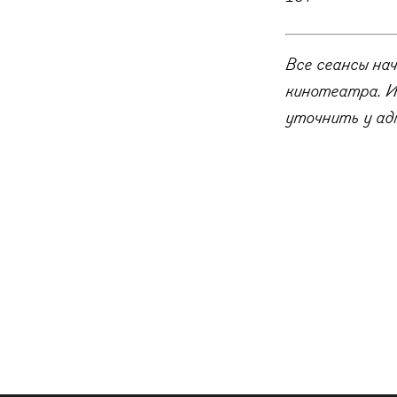
Все сеансы на
кинотеатра. И
уточнить у ад