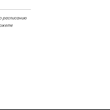
о расписанию
можете