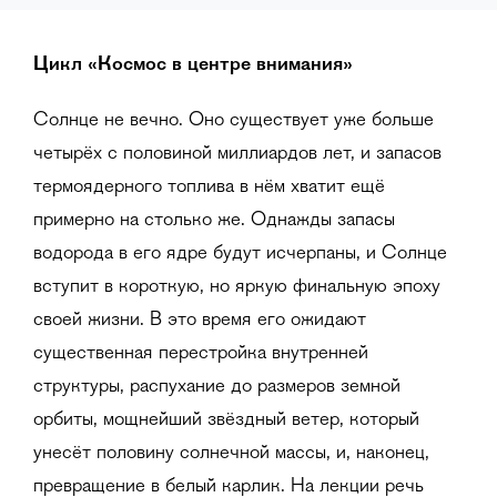
Цикл «Космос в центре внимания»
Солнце не вечно. Оно существует уже больше
четырёх с половиной миллиардов лет, и запасов
термоядерного топлива в нём хватит ещё
примерно на столько же. Однажды запасы
водорода в его ядре будут исчерпаны, и Солнце
вступит в короткую, но яркую финальную эпоху
своей жизни. В это время его ожидают
существенная перестройка внутренней
структуры, распухание до размеров земной
орбиты, мощнейший звёздный ветер, который
унесёт половину солнечной массы, и, наконец,
превращение в белый карлик. На лекции речь