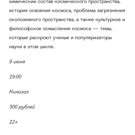
химический состав космического пространства,
история освоения космоса, проблема загрязнения
околоземного пространства, а также культурное и
философское осмысление космоса — темы,
которые раскроют ученые и популяризаторы
науки в этом цикле.
9 июня
19:00
Кинозал
300 рублей
12+