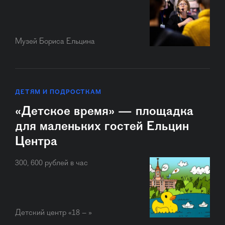
Музей Бориса Ельцина
ДЕТЯМ И ПОДРОСТКАМ
«Детское время» — площадка
для маленьких гостей Ельцин
Центра
300, 600 рублей в час
Детский центр «18 – »