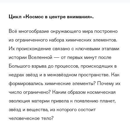
Цикл «Космос в центре внимания».
Всё многообразие окружающего мира построено
из ограниченного набора химических элементов.
Их происхождение связано с ключевыми этапами
истории Вселенной — от первых минут после
Большого взрыва до процессов, происходящих в
недрах звёзд и в межзвёздном пространстве. Как
формировались химические элементы? Почему их
число ограничено? Каким образом космическая
эволюция материи привела к появлению планет,
звёзд и вещества, из которого состоит
человеческое тело?