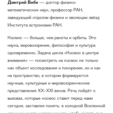
Дмитрий Вибе
— доктор физико-
математических наук, профессор РАН,
заведующий отделом физики и эволюции звёзд
Института астрономии РАН.
Космос — больше, чем ракеты и орбиты. Это
наука, мировоззрение, философия и культура
одновременно. Задача цикла «Космос в центре
внимания» — посмотреть на космос не только
как объект исследования и покорения, но и как
на пространство, в котором формируются
научные, культурные и мировоззренческие
представления XX–XXI веков. Речь пойдёт о
вызовах, которые космос ставит перед нами
сегодня, заставляя понять: в холодной Вселенной