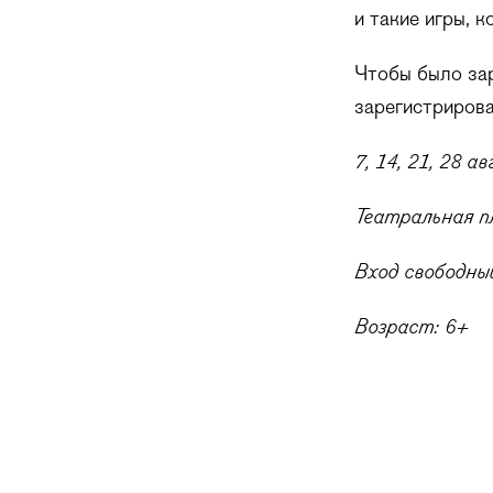
и такие игры, 
Чтобы было зар
зарегистрирова
7, 14, 21, 28 а
Театральная п
Вход свободный
Возраст: 6+