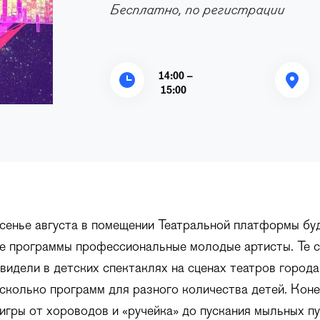
Бесплатно, по регистрации
14:00 –
15:00
сенье августа в помещении Театральной платформы бу
е программы профессиональные молодые артисты. Те 
 видели в детских спектаклях на сценах театров города
сколько программ для разного количества детей. Коне
игры от хороводов и «ручейка» до пускания мыльных пу