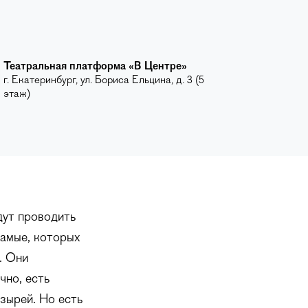
Театральная платформа «​В Центре»​
г. Екатеринбург, ул. Бориса Ельцина, д. 3 (5
этаж)
дут проводить
самые, которых
. Они
чно, есть
зырей. Но есть