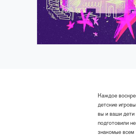
Каждое воскре
детские игровы
вы и ваши дети
подготовили не
знакомые всем 