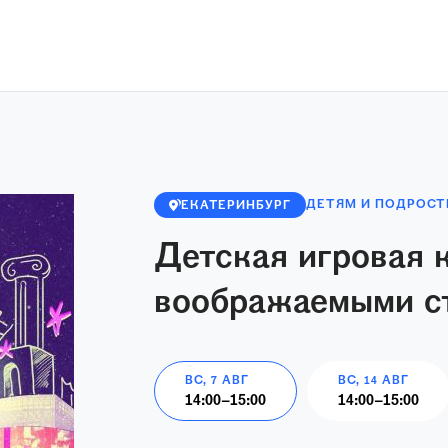
ДЕТЯМ И ПОДРОС
ЕКАТЕРИНБУРГ
Детская игровая 
воображаемыми с
ВС, 7 АВГ
ВС, 14 АВГ
14:00
–
15:00
14:00
–
15:00