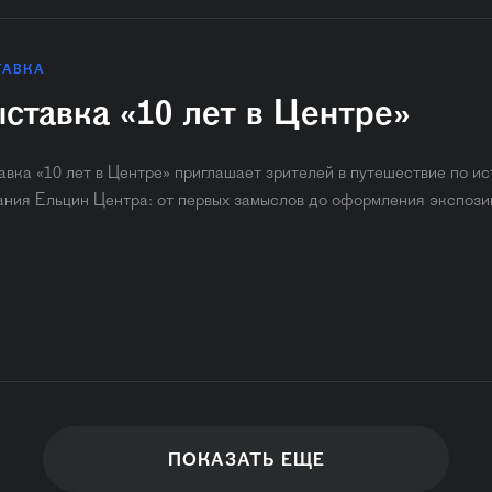
ТАВКА
ставка «10 лет в Центре»
авка «10 лет в Центре» приглашает зрителей в путешествие по и
ания Ельцин Центра: от первых замыслов до оформления экспози
ПОКАЗАТЬ ЕЩЕ