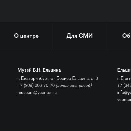
О центре
Для СМИ
Об
Музей Б.Н. Ельцина
Ельци
г. Екатеринбург, ул. Бориса Ельцина, д. 3
г. Екат
+7 (909) 006-70-70
(заказ экскурсий)
+7 (34
museum@ycenter.ru
info@y
ycente