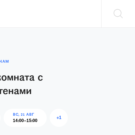
ТКАМ
комната с
тенами
ВС, 21 АВГ
+
1
14:00
–
15:00