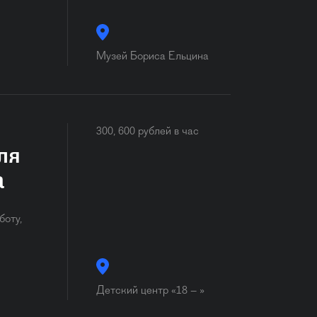
Музей Бориса Ельцина
300, 600 рублей в час
ля
а
боту,
Детский центр «18 – »