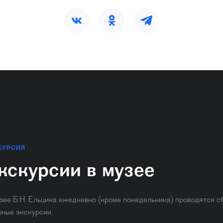
КУРСИЯ
кскурсии в музее
зее Б.Н. Ельцина ежедневно (кроме понедельника) ​проводятся с
рные экскурсии.