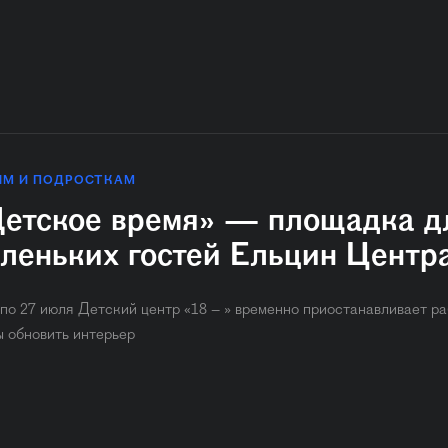
ЯМ И ПОДРОСТКАМ
етское время» — площадка д
леньких гостей Ельцин Центр
 по 27 июля Детский центр «18 – » временно приостанавливает ра
ы обновить интерьер