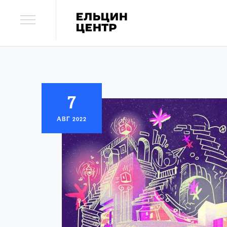
7
АВГ
2022