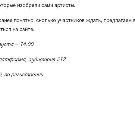
которые изобрели сами артисты.
анее понятно, сколько участников ждать, предлагаем 
ться на сайте.
вгуста – 14:00
латформа, аудитория 512
, по регистрации