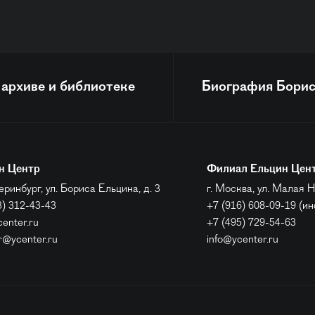
 архиве и библиотеке
Биография
Борис
н Центр
Филиал Ельцин Цен
еринбург, ул. Бориса Ельцина, д. 3
г. Москва, ул. Малая Н
3) 312-43-43
+7 (916) 608-09-19 (и
center.ru
+7 (495) 729-54-63
r@ycenter.ru
info@ycenter.ru