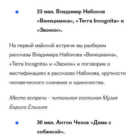
23 мая. Владимир Набоков
«Венецианка», «Terra Incognita» и
«Звонок».
На первой майской встрече мы разберем
рассказы Владимира Набокова «Венецианка»,
«Terra Incognita» и «Звонок» и поговорим о
мистификациях в рассказах Набокова, хрупкости
человеческого сознания и одиночестве.
Место встречи - читальная гостиная Музея
Бориса Ельцина
30 мая. Антон Чехов «Дама с
собачкой».