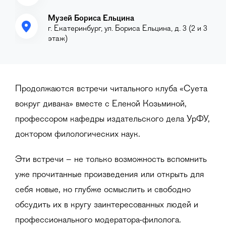
Музей Бориса Ельцина
г. Екатеринбург, ул. Бориса Ельцина, д. 3 (2 и 3
этаж)
Продолжаются встречи читального клуба «Суета
вокруг дивана» вместе с Еленой Козьминой,
профессором кафедры издательского дела УрФУ,
доктором филологических наук.
Эти встречи – не только возможность вспомнить
уже прочитанные произведения или открыть для
себя новые, но глубже осмыслить и свободно
обсудить их в кругу заинтересованных людей и
профессионального модератора-филолога.