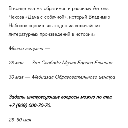
В конце мая мы обратимся к рассказу Антона
Чехова «Дама с собачкой», который Владимир
Набоков оценил как «одно из величайших
литературных произведений в истории».
Ме
сто встречи —
23 мая — Зал Свободы Музея Бориса Ельцина
30 мая — Медиазал Образовательного центра
Задать интересующие вопросы можно по тел.
+7 (909) 006-70-70.
23, 30 мая