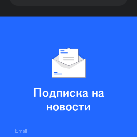
Подписка на
новости
Email