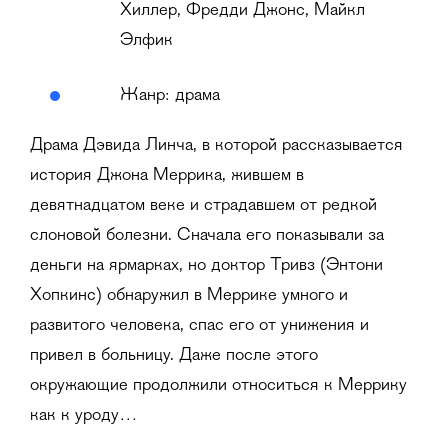
Хиллер, Фредди Джонс, Майкл
Элфик
Жанр: драма
Драма Дэвида Линча, в которой рассказывается
история Джона Меррика, жившем в
девятнадцатом веке и страдавшем от редкой
слоновой болезни. Сначала его показывали за
деньги на ярмарках, но доктор Тривз (Энтони
Хопкинс) обнаружил в Меррике умного и
развитого человека, спас его от унижения и
привел в больницу. Даже после этого
окружающие продолжили относиться к Меррику
как к уроду…