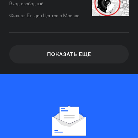
Вход свободный
Филиал Ельцин Центра в Москве
ПОКАЗАТЬ ЕЩЕ