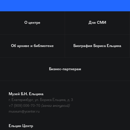
О центре
Для СМИ
Об архиве и библиотеке
Биография
Бориса Ельцина
Бизнес-партнерам
Музей Б.Н. Ельцина
г. Екатеринбург, ул. Бориса Ельцина, д. 3
+7 (909) 006-70-70
(заказ экскурсий)
museum@ycenter.ru
Ельцин Центр