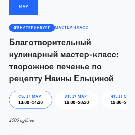
МАР
МАСТЕР-КЛАСС
ЕКАТЕРИНБУРГ
Благотворительный
кулинарный мастер-класс:
творожное печенье по
рецепту Наины Ельциной
СБ, 14 МАР
ВТ, 17 МАР
ЧТ, 19 МАР
13:00
–
14:30
19:00
–
20:30
19:00
–
20:30
1000 рублей