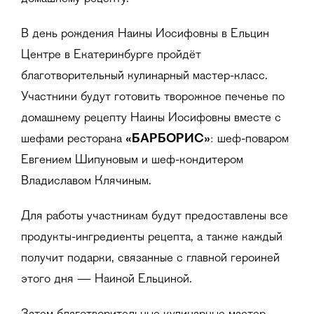
В день рождения Наины Иосифовны в Ельцин
Центре в Екатеринбурге пройдёт
благотворительный кулинарный мастер-класс.
Участники будут готовить творожное печенье по
домашнему рецепту Наины Иосифовны вместе с
шефами ресторана
«БАРБОРИС»
: шеф-поваром
Евгением Шипуновым и шеф-кондитером
Владиславом Клячиным.
Для работы участникам будут предоставлены все
продукты-ингредиенты рецепта, а также каждый
получит подарки, связанные с главной героиней
этого дня — Наиной Ельциной.