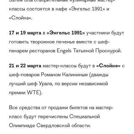
Затем благотворительные кулинарные мастер-
классы состоятся в кафе «Энгельс 1991» и
«Слойка».
17 и 19 марта
в
«Энгельс 1991»
участники будут
готовить творожное печенье вместе с шеф-
пекарем ресторанов Engels Татьяной Проскурой.
21 и 22 марта
мастер-классы будут в
«Слойке»
с
шеф-поваром Романом Калининым (дважды
лучший шеф Урала, по версии независимой
премии WTE).
Все средства от продажи билетов на мастер-
класс будут перечислены Специальной
Олимпиаде Свердловской области.