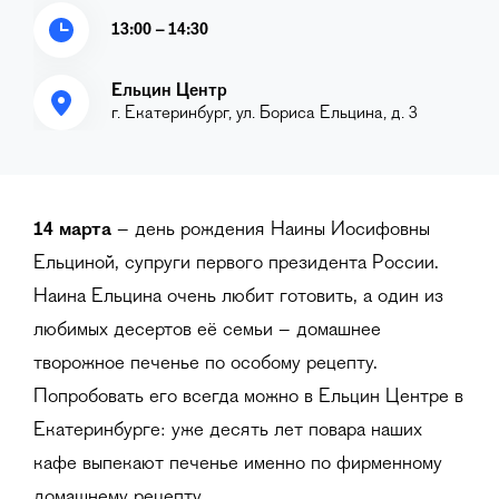
13:00 – 14:30
Ельцин Центр
г. Екатеринбург, ул. Бориса Ельцина, д. 3
14 марта
– день рождения Наины Иосифовны
Ельциной, супруги первого президента России.
Наина Ельцина очень любит готовить, а один из
любимых десертов её семьи – домашнее
творожное печенье по особому рецепту.
Попробовать его всегда можно в Ельцин Центре в
Екатеринбурге: уже десять лет повара наших
кафе выпекают печенье именно по фирменному
домашнему рецепту.