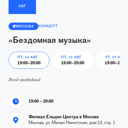
АВГ
КОНЦЕРТ
МОСКВА
«Бездомная музыка»
ПТ, 14 АВГ
ПТ, 21 АВГ
ЧТ, 27 АВГ
19:00
–
20:00
19:00
–
20:00
19:00
–
20:00
Вход свободный
19:00 – 20:00
Филиал Ельцин Центра в Москве
Москва, ул. Малая Никитская, дом 12, стр. 1