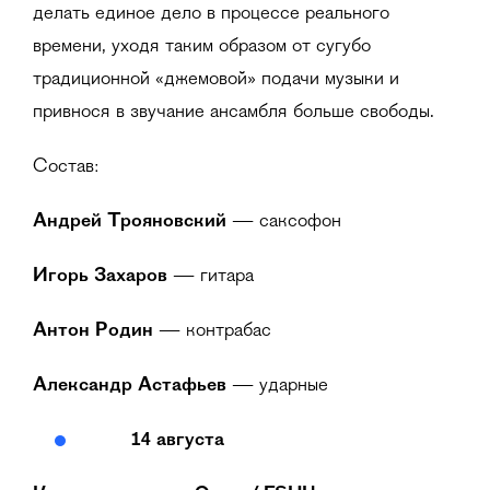
делать единое дело в процессе реального
времени, уходя таким образом от сугубо
традиционной «джемовой» подачи музыки и
привнося в звучание ансамбля больше свободы.
Состав:
Андрей Трояновский
— саксофон
Игорь Захаров
— гитара
Антон Родин
— контрабас
Александр Астафьев
— ударные
14 августа