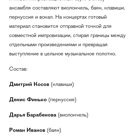
ансамбля составляют виолончель, баян, клавиши,
перкуссия и вокал. На концертах готовый
материал становится отправной точкой для
совместной импровизации, стирая границы между
отдельными произведениями и превращая
выступление в цельное музыкальное полотно.
Состав:
Дмитрий Косов
(клавиши)
Денис Финько
(перкуссия)
Дарья Барабенова
(виолончель)
Роман Иванов
(баян)