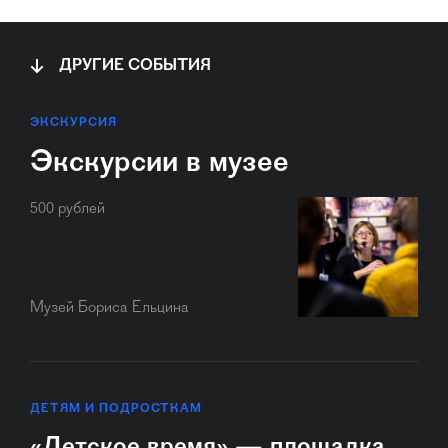
ДРУГИЕ СОБЫТИЯ
ЭКСКУРСИЯ
Экскурсии в музее
500 рублей
Музей Бориса Ельцина
ДЕТЯМ И ПОДРОСТКАМ
«Детское время» — площадка