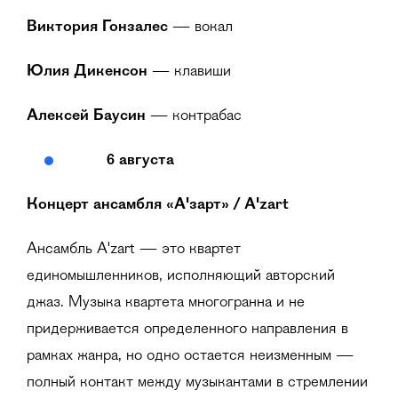
Виктория Гонзалес
— вокал
Юлия Дикенсон
— клавиши
Алексей Баусин
— контрабас
6 августа
Концерт ансамбля
«А
'
зарт» /
A'zart
Ансамбль A'zart — это квартет
единомышленников, исполняющий авторский
джаз. Музыка квартета многогранна и не
придерживается определенного направления в
рамках жанра, но одно остается неизменным —
полный контакт между музыкантами в стремлении