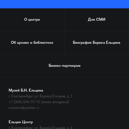
О центре
Для СМИ
Об архиве и библиотеке
Биография
Бориса Ельцина
Бизнес-партнерам
Музей Б.Н. Ельцина
г. Екатеринбург, ул. Бориса Ельцина, д. 3
+7 (909) 006-70-70
(заказ экскурсий)
museum@ycenter.ru
Ельцин Центр
г. Екатеринбург, ул. Бориса Ельцина, д. 3