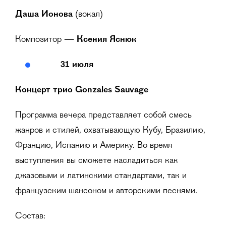
Даша Ионова
(вокал)
Композитор —
Ксения Яснюк
31 июля
Концерт трио Gonzales Sauvage
Программа вечера представляет собой смесь
жанров и стилей, охватывающую Кубу, Бразилию,
Францию, Испанию и Америку. Во время
выступления вы сможете насладиться как
джазовыми и латинскими стандартами, так и
французским шансоном и авторскими песнями.
Состав: