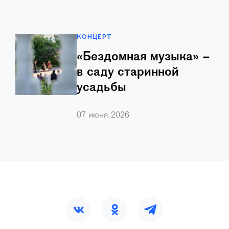
КОНЦЕРТ
«Бездомная музыка» –
в саду старинной
усадьбы
В саду усадьбы Долгоруковых
…
07 июня 2026