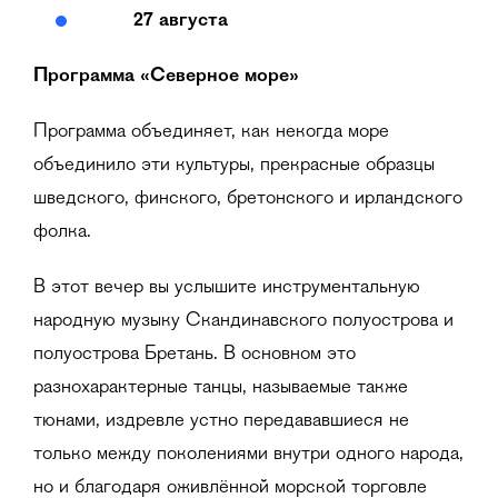
27 августа
Программа
«
Северное море
»
Программа объединяет, как некогда море
объединило эти культуры, прекрасные образцы
шведского, финского, бретонского и ирландского
фолка.
В этот вечер вы услышите инструментальную
народную музыку Скандинавского полуострова и
полуострова Бретань. В основном это
разнохарактерные танцы, называемые также
тюнами, издревле устно передававшиеся не
только между поколениями внутри одного народа,
но и благодаря оживлённой морской торговле