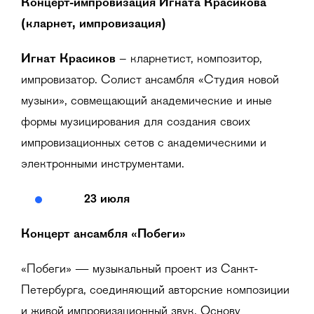
Концерт-импровизация Игната Красикова
(кларнет, импровизация)
Игнат Красиков
– кларнетист, композитор,
импровизатор. Солист ансамбля «Студия новой
музыки», совмещающий академические и иные
формы музицирования для создания своих
импровизационных сетов с академическими и
электронными инструментами.
23 июля
Концерт ансамбля «Побеги»
«Побеги» — музыкальный проект из Санкт-
Петербурга, соединяющий авторские композиции
и живой импровизационный звук. Основу