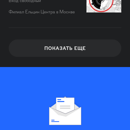
Вход свободный
Филиал Ельцин Центра в Москве
ПОКАЗАТЬ ЕЩЕ