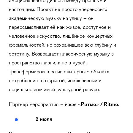
эмоционального диалога между прошлым и
настоящим. Проект не просто «переносит»
академическую музыку на улицу – он
переосмысливает её как живое, доступное и
человечное искусство, лишённое концертных
формальностей, но сохранившее всю глубину и
эстетику. Возвращает классическую музыку в
пространство жизни, а не в музей,
трансформировав её из элитарного объекта
потребления в открытый, инклюзивный и
социально значимый культурный ресурс.
Партнёр мероприятия – кафе
«
Ритмо» / Ritmo
.
2 июля