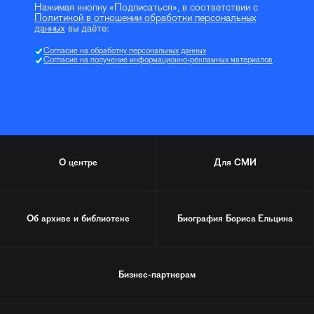
Нажимая кнопку «Подписаться», в соответствии с
Политикой в отношении обработки персональных
данных
вы даёте:
Согласие на обработку персональных данных
Согласие на получение информационно-рекламных материалов
О центре
Для СМИ
Об архиве и библиотеке
Биография
Бориса Ельцина
Бизнес-партнерам